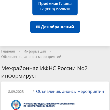
Приёмная Главы
+7 (8313) 27-98-10
📧 Для обращений
Главная
›
Информация
›
Объявления, анонсы мероприятий
Межрайонная ИФНС России No2
информирует
Объявления, анонсы мероприятий
18.09.2023