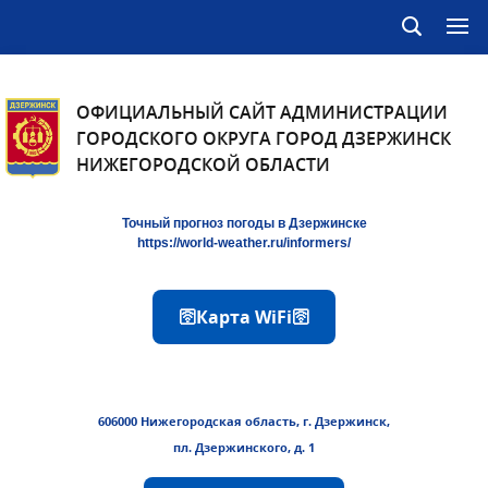
ОФИЦИАЛЬНЫЙ САЙТ АДМИНИСТРАЦИИ
ГОРОДСКОГО ОКРУГА ГОРОД ДЗЕРЖИНСК
НИЖЕГОРОДСКОЙ ОБЛАСТИ
Точный прогноз погоды в Дзержинске
https://world-weather.ru/informers/
🛜Карта WiFi🛜
606000 Нижегородская область, г. Дзержинск,
пл. Дзержинского, д. 1