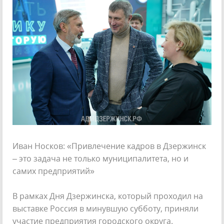
Иван Носков: «Привлечение кадров в Дзержинск
– это задача не только муниципалитета, но и
самих предприятий»
В рамках Дня Дзержинска, который проходил на
выставке Россия в минувшую субботу, приняли
участие предприятия городского округа.