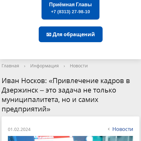
Приёмная Главы
+7 (8313) 27-98-10
📧 Для обращений
Главная
›
Информация
›
Новости
Иван Носков: «Привлечение кадров в
Дзержинск – это задача не только
муниципалитета, но и самих
предприятий»
Новости
01.02.2024