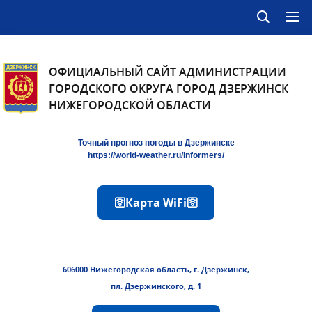
ОФИЦИАЛЬНЫЙ САЙТ АДМИНИСТРАЦИИ
ГОРОДСКОГО ОКРУГА ГОРОД ДЗЕРЖИНСК
НИЖЕГОРОДСКОЙ ОБЛАСТИ
Точный прогноз погоды в Дзержинске
https://world-weather.ru/informers/
🛜Карта WiFi🛜
606000 Нижегородская область, г. Дзержинск,
пл. Дзержинского, д. 1