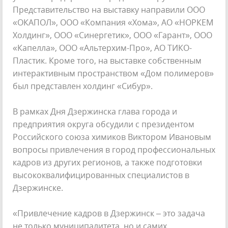
Представительство на выставку направили ООО
«ОКАПОЛ», ООО «Компания «Хома», АО «НОРКЕМ
Холдинг», ООО «Синергетик», ООО «Гарант», ООО
«Капелла», ООО «Альтерхим-Про», АО ТИКО-
Пластик. Кроме того, на выставке собственным
интерактивным пространством «Дом полимеров»
был представлен холдинг «Сибур».
В рамках Дня Дзержинска глава города и
предприятия округа обсудили с президентом
Российского союза химиков Виктором Ивановым
вопросы привлечения в город профессиональных
кадров из других регионов, а также подготовки
высококвалифицированных специалистов в
Дзержинске.
«Привлечение кадров в Дзержинск – это задача
не только муниципалитета, но и самих