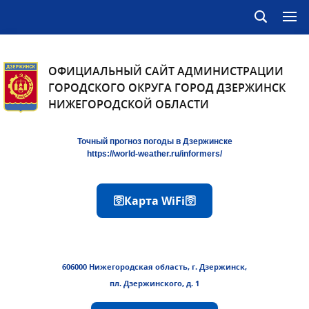
ОФИЦИАЛЬНЫЙ САЙТ АДМИНИСТРАЦИИ
ГОРОДСКОГО ОКРУГА ГОРОД ДЗЕРЖИНСК
НИЖЕГОРОДСКОЙ ОБЛАСТИ
Точный прогноз погоды в Дзержинске
https://world-weather.ru/informers/
🛜Карта WiFi🛜
606000 Нижегородская область, г. Дзержинск,
пл. Дзержинского, д. 1