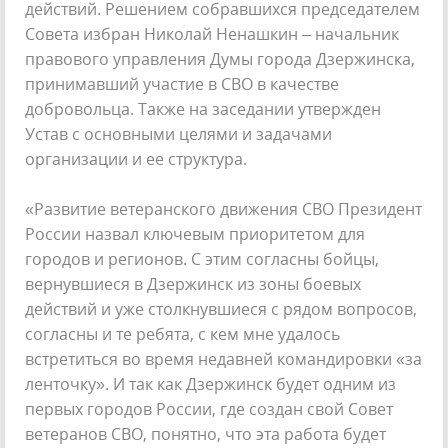
действий. Решением собравшихся председателем
Совета избран Николай Ненашкин – начальник
правового управления Думы города Дзержинска,
принимавший участие в СВО в качестве
добровольца. Также на заседании утвержден
Устав с основными целями и задачами
организации и ее структура.
«Развитие ветеранского движения СВО Президент
России назвал ключевым приоритетом для
городов и регионов. С этим согласны бойцы,
вернувшиеся в Дзержинск из зоны боевых
действий и уже столкнувшиеся с рядом вопросов,
согласны и те ребята, с кем мне удалось
встретиться во время недавней командировки «за
ленточку». И так как Дзержинск будет одним из
первых городов России, где создан свой Совет
ветеранов СВО, понятно, что эта работа будет