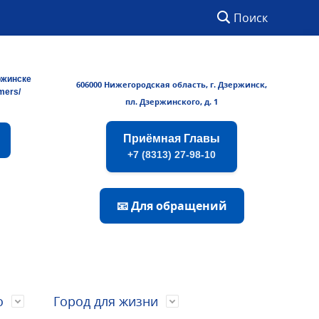
Поиск
ржинске
606000 Нижегородская область, г. Дзержинск,
rmers/
пл. Дзержинского, д. 1
Приёмная Главы
+7 (8313) 27-98-10
📧 Для обращений
о
Город для жизни