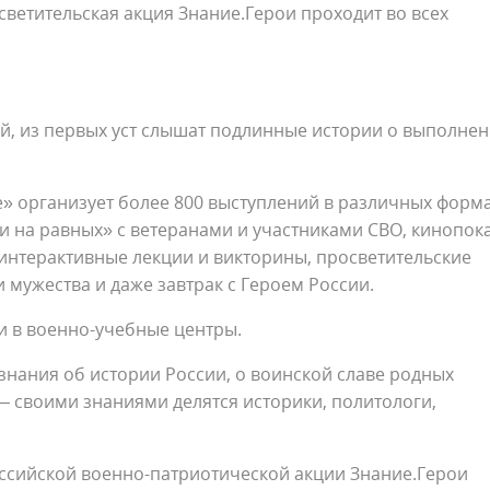
ветительская акция Знание.Герои проходит во всех
й, из первых уст слышат подлинные истории о выполне
» организует более 800 выступлений в различных форма
 на равных» с ветеранами и участниками СВО, кинопок
интерактивные лекции и викторины, просветительские
 мужества и даже завтрак с Героем России.
ии в военно-учебные центры.
нания об истории России, о воинской славе родных
— своими знаниями делятся историки, политологи,
ссийской военно-патриотической акции Знание.Герои