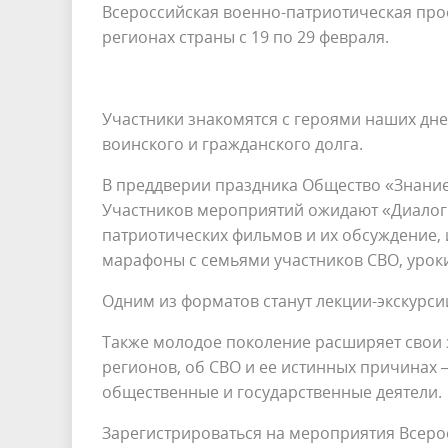
Всероссийская военно-патриотическая прос
регионах страны с 19 по 29 февраля.
Участники знакомятся с героями наших дне
воинского и гражданского долга.
В преддверии праздника Общество «Знание
Участников мероприятий ожидают «Диалоги
патриотических фильмов и их обсуждение, 
марафоны с семьями участников СВО, уроки
Одним из форматов станут лекции-экскурс
Также молодое поколение расширяет свои з
регионов, об СВО и ее истинных причинах 
общественные и государственные деятели.
Зарегистрироваться на мероприятия Всеро