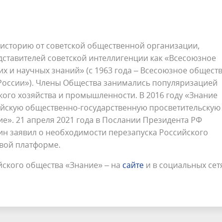
 историю от советской общественной организации,
дставителей советской интеллигенции как «Всесоюзное
х и научных знаний» (с 1963 года – Всесоюзное общест
 России»). Члены Общества занимались популяризацией
ского хозяйства и промышленности. В 2016 году «Знание
йскую общественно-государственную просветительскую
е». 21 апреля 2021 года в Послании Президента РФ
н заявил о необходимости перезапуска Российского
вой платформе.
ского общества «Знание» – на
сайте
и в социальных сет