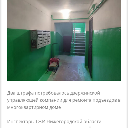
Два штрафа потребовалось дзержинской
управляющей компании для ремонта подъездов в
многоквартирном доме
Инспекторы ГЖИ Нижегородской области