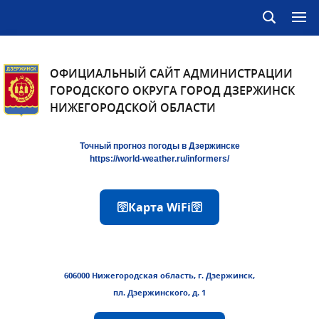
ОФИЦИАЛЬНЫЙ САЙТ АДМИНИСТРАЦИИ
ГОРОДСКОГО ОКРУГА ГОРОД ДЗЕРЖИНСК
НИЖЕГОРОДСКОЙ ОБЛАСТИ
Точный прогноз погоды в Дзержинске
https://world-weather.ru/informers/
🛜Карта WiFi🛜
606000 Нижегородская область, г. Дзержинск,
пл. Дзержинского, д. 1