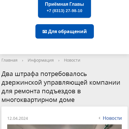
Приёмная Главы
+7 (8313) 27-98-10
📧 Для обращений
Главная
›
Информация
›
Новости
Два штрафа потребовалось
дзержинской управляющей компании
для ремонта подъездов в
многоквартирном доме
Новости
12.04.2024