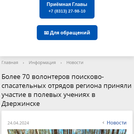
Приёмная Главы
+7 (8313) 27-98-10
📧 Для обращений
Главная
›
Информация
›
Новости
Более 70 волонтеров поисково-
спасательных отрядов региона приняли
участие в полевых учениях в
Дзержинске
Новости
24.04.2024