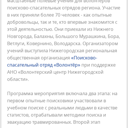
масштабные полевые учения для волонтеров
поисково-спасательных отрядов региона. Участие
в них приняли более 70 человек - как опытные
добровольцы, так и те, кто впервые знакомится с
этой деятельностью. Они приехали из Нижнего
Новгорода, Балахны, Большого Мурашкина, Бора,
Ветлуги, Ковернино, Володарска. Организатором
учений выступила Нижегородская региональная
общественная организация
«Поисково-
спасательный отряд «Волонтёр»
при поддержке
АНО «Волонтерский центр Нижегородской
области».
Программа мероприятия включала два этапа: на
первом опытные поисковики участвовали в
учебном поиске с реальными людьми в качестве
статистов, отрабатывали методики поиска и
эвакуацию травмированных. Второй этап