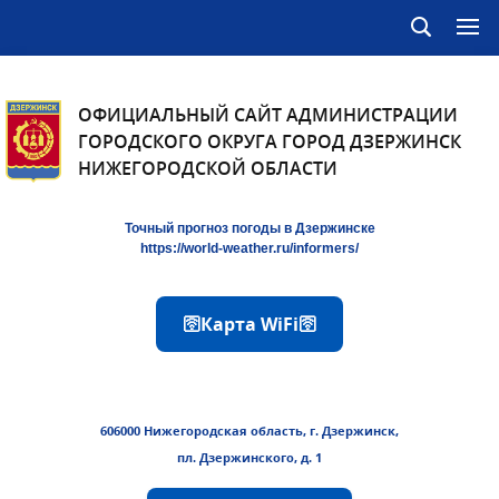
ОФИЦИАЛЬНЫЙ САЙТ АДМИНИСТРАЦИИ
ГОРОДСКОГО ОКРУГА ГОРОД ДЗЕРЖИНСК
НИЖЕГОРОДСКОЙ ОБЛАСТИ
Точный прогноз погоды в Дзержинске
https://world-weather.ru/informers/
🛜Карта WiFi🛜
606000 Нижегородская область, г. Дзержинск,
пл. Дзержинского, д. 1