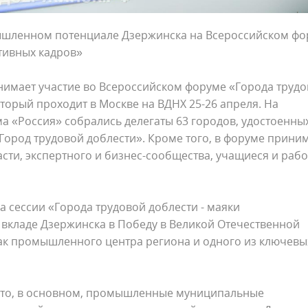
мышленном потенциале Дзержинска на Всероссийском ф
тивных кадров»
нимает участие во Всероссийском форуме «Города труд
торый проходит в Москве на ВДНХ 25-26 апреля. На
 «Россия» собрались делегаты 63 городов, удостоенны
Город трудовой доблести». Кроме того, в форуме прини
асти, экспертного и бизнес-сообщества, учащиеся и раб
а сессии «Города трудовой доблести - маяки
 вкладе Дзержинска в Победу в Великой Отечественной
 как промышленного центра региона и одного из ключевы
- это, в основном, промышленные муниципальные