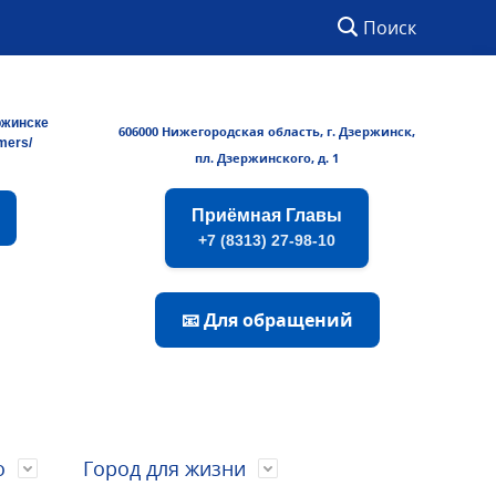
Поиск
ржинске
606000 Нижегородская область, г. Дзержинск,
rmers/
пл. Дзержинского, д. 1
Приёмная Главы
+7 (8313) 27-98-10
📧 Для обращений
о
Город для жизни