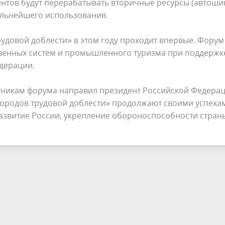
дентов будут перерабатывать вторичные ресурсы (автоши
дальнейшего использования.
удовой доблести» в этом году проходит впервые. Форум
венных систем и промышленного туризма при поддержк
дерации.
тникам форума направил президент Российской Федера
«Городов трудовой доблести» продолжают своими успеха
азвитие России, укрепление обороноспособности стран