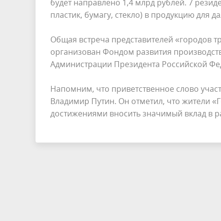
будет направлено 1,4 млрд рублей. 7 рези
пластик, бумагу, стекло) в продукцию для 
Общая встреча представителей «городов тр
организован Фондом развития производст
Администрации Президента Российской Фе
Напомним, что приветственное слово учас
Владимир Путин. Он отметил, что жители 
достижениями вносить значимый вклад в р