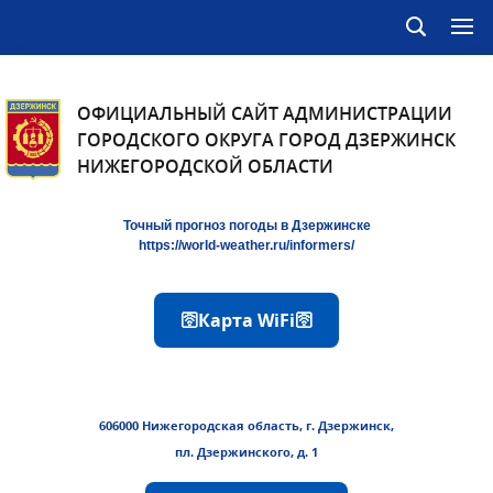
ОФИЦИАЛЬНЫЙ САЙТ АДМИНИСТРАЦИИ
ГОРОДСКОГО ОКРУГА ГОРОД ДЗЕРЖИНСК
НИЖЕГОРОДСКОЙ ОБЛАСТИ
Точный прогноз погоды в Дзержинске
https://world-weather.ru/informers/
🛜Карта WiFi🛜
606000 Нижегородская область, г. Дзержинск,
пл. Дзержинского, д. 1