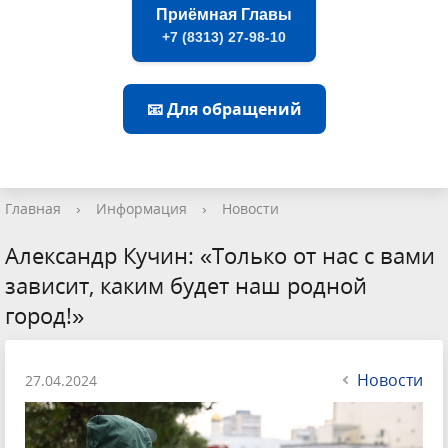
Приёмная Главы
+7 (8313) 27-98-10
📧 Для обращений
Главная
›
Информация
›
Новости
Александр Кучин: «Только от нас с вами
зависит, каким будет наш родной
город!»
Новости
27.04.2024