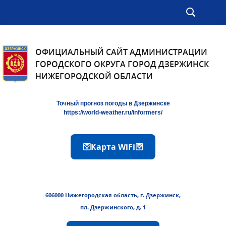
ОФИЦИАЛЬНЫЙ САЙТ АДМИНИСТРАЦИИ
ГОРОДСКОГО ОКРУГА ГОРОД ДЗЕРЖИНСК
НИЖЕГОРОДСКОЙ ОБЛАСТИ
Точный прогноз погоды в Дзержинске
https://world-weather.ru/informers/
🛜Карта WiFi🛜
606000 Нижегородская область, г. Дзержинск,
пл. Дзержинского, д. 1