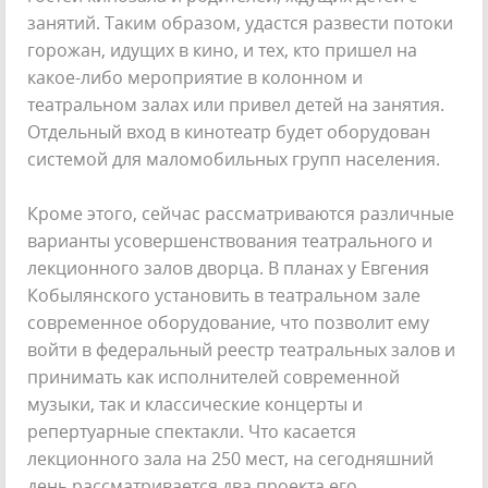
занятий. Таким образом, удастся развести потоки
горожан, идущих в кино, и тех, кто пришел на
какое-либо мероприятие в колонном и
театральном залах или привел детей на занятия.
Отдельный вход в кинотеатр будет оборудован
системой для маломобильных групп населения.
Кроме этого, сейчас рассматриваются различные
варианты усовершенствования театрального и
лекционного залов дворца. В планах у Евгения
Кобылянского установить в театральном зале
современное оборудование, что позволит ему
войти в федеральный реестр театральных залов и
принимать как исполнителей современной
музыки, так и классические концерты и
репертуарные спектакли. Что касается
лекционного зала на 250 мест, на сегодняшний
день рассматривается два проекта его