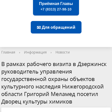
Приёмная Главы
+7 (8313) 27-98-10
📧 Для обращений
Главная
›
Информация
›
Новости
В рамках рабочего визита в Дзержинск
руководитель управления
государственной охраны объектов
культурного наследия Нижегородской
области Григорий Меламед посетил
Дворец культуры химиков