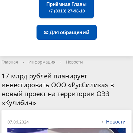
Приёмная Главы
+7 (8313) 27-98-10
📧 Для обращений
Главная
›
Информация
›
Новости
17 млрд рублей планирует
инвестировать ООО «РусСилика» в
новый проект на территории ОЭЗ
«Кулибин»
Новости
07.06.2024