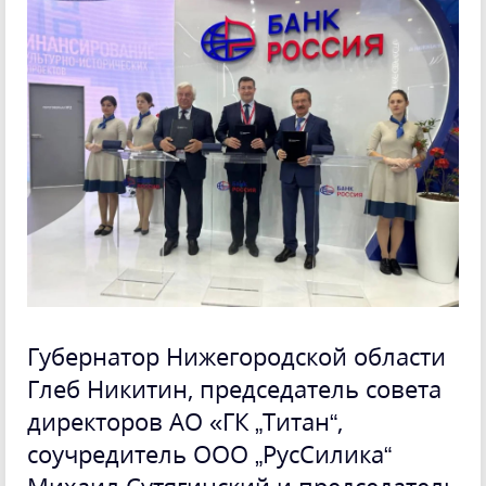
Губернатор Нижегородской области
Глеб Никитин, председатель совета
директоров АО «ГК „Титан“,
соучредитель ООО „РусСилика“
Михаил Сутягинский и председатель