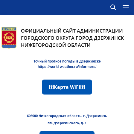
ОФИЦИАЛЬНЫЙ САЙТ АДМИНИСТРАЦИИ
ГОРОДСКОГО ОКРУГА ГОРОД ДЗЕРЖИНСК
НИЖЕГОРОДСКОЙ ОБЛАСТИ
Точный прогноз погоды в Дзержинске
https://world-weather.ru/informers/
🛜Карта WiFi🛜
606000 Нижегородская область, г. Дзержинск,
пл. Дзержинского, д. 1