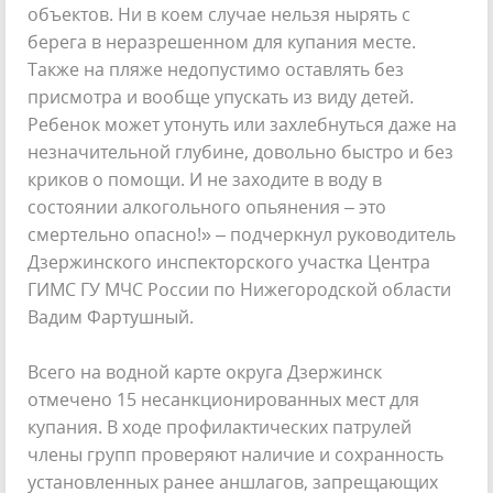
объектов. Ни в коем случае нельзя нырять с
берега в неразрешенном для купания месте.
Также на пляже недопустимо оставлять без
присмотра и вообще упускать из виду детей.
Ребенок может утонуть или захлебнуться даже на
незначительной глубине, довольно быстро и без
криков о помощи. И не заходите в воду в
состоянии алкогольного опьянения – это
смертельно опасно!» – подчеркнул руководитель
Дзержинского инспекторского участка Центра
ГИМС ГУ МЧС России по Нижегородской области
Вадим Фартушный.
Всего на водной карте округа Дзержинск
отмечено 15 несанкционированных мест для
купания. В ходе профилактических патрулей
члены групп проверяют наличие и сохранность
установленных ранее аншлагов, запрещающих