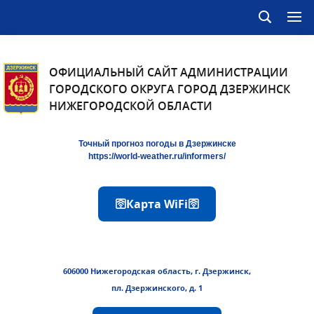
ОФИЦИАЛЬНЫЙ САЙТ АДМИНИСТРАЦИИ
ГОРОДСКОГО ОКРУГА ГОРОД ДЗЕРЖИНСК
НИЖЕГОРОДСКОЙ ОБЛАСТИ
Точный прогноз погоды в Дзержинске
https://world-weather.ru/informers/
🛜Карта WiFi🛜
606000 Нижегородская область, г. Дзержинск,
пл. Дзержинского, д. 1