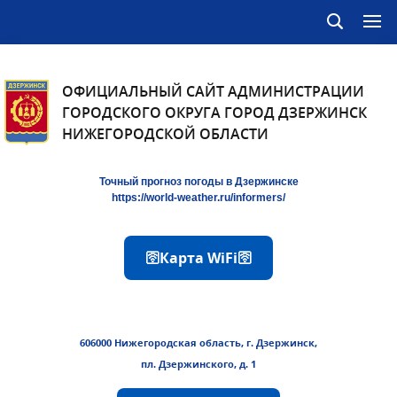
ОФИЦИАЛЬНЫЙ САЙТ АДМИНИСТРАЦИИ
ГОРОДСКОГО ОКРУГА ГОРОД ДЗЕРЖИНСК
НИЖЕГОРОДСКОЙ ОБЛАСТИ
Точный прогноз погоды в Дзержинске
https://world-weather.ru/informers/
🛜Карта WiFi🛜
606000 Нижегородская область, г. Дзержинск,
пл. Дзержинского, д. 1