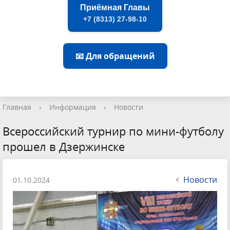
Приёмная Главы
+7 (8313) 27-98-10
📧 Для обращений
Главная
›
Информация
›
Новости
Всероссийский турнир по мини-футболу
прошел в Дзержинске
Новости
01.10.2024