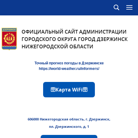
ОФИЦИАЛЬНЫЙ САЙТ АДМИНИСТРАЦИИ
ГОРОДСКОГО ОКРУГА ГОРОД ДЗЕРЖИНСК
НИЖЕГОРОДСКОЙ ОБЛАСТИ
Точный прогноз погоды в Дзержинске
https://world-weather.ru/informers/
🛜Карта WiFi🛜
606000 Нижегородская область, г. Дзержинск,
пл. Дзержинского, д. 1