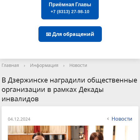
Приёмная Главы
+7 (8313) 27-98-10
📧 Для обращений
Главная
›
Информация
›
Новости
В Дзержинске наградили общественные
организации в рамках Декады
инвалидов
Новости
04.12.2024