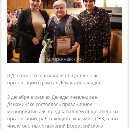
В Дзержинске наградили общественные
организации в рамках Декады инвалидов
3 декабря в рамках Декады инвалидов в
Дзержинске состоялось праздничное
мероприятие для представителей общественных
организаций, работающих с людьми с ОВЗ, в том
числе местных отделений Всероссийского