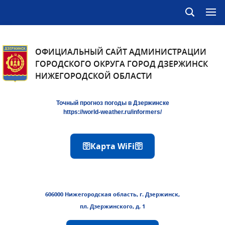
ОФИЦИАЛЬНЫЙ САЙТ АДМИНИСТРАЦИИ
ГОРОДСКОГО ОКРУГА ГОРОД ДЗЕРЖИНСК
НИЖЕГОРОДСКОЙ ОБЛАСТИ
Точный прогноз погоды в Дзержинске
https://world-weather.ru/informers/
🛜Карта WiFi🛜
606000 Нижегородская область, г. Дзержинск,
пл. Дзержинского, д. 1