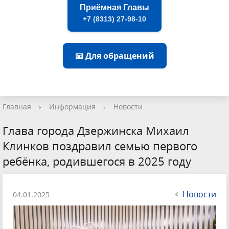
Приёмная Главы
+7 (8313) 27-98-10
📧 Для обращений
Главная
›
Информация
›
Новости
Глава города Дзержинска Михаил
Клинков поздравил семью первого
ребёнка, родившегося в 2025 году
Новости
04.01.2025