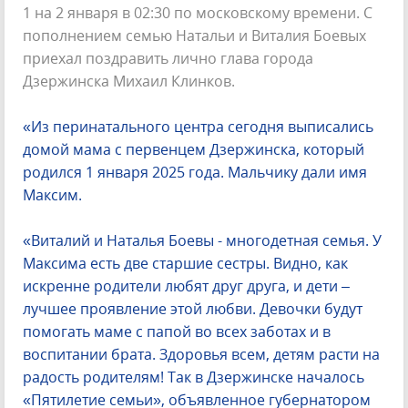
1 на 2 января в 02:30 по московскому времени. С
пополнением семью Натальи и Виталия Боевых
приехал поздравить лично глава города
Дзержинска Михаил Клинков.
«
Из перинатального центра сегодня выписались
домой мама с первенцем Дзержинска, который
родился 1 января 2025 года. Мальчику дали имя
Максим.
«Виталий и Наталья Боевы - многодетная семья. У
Максима есть две старшие сестры. Видно, как
искренне родители любят друг друга, и дети –
лучшее проявление этой любви. Девочки будут
помогать маме с папой во всех заботах и в
воспитании брата. Здоровья всем, детям расти на
радость родителям! Так в Дзержинске началось
«Пятилетие семьи», объявленное губернатором