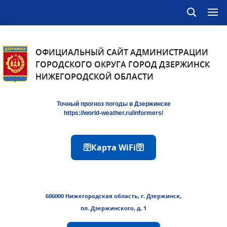
ОФИЦИАЛЬНЫЙ САЙТ АДМИНИСТРАЦИИ
ГОРОДСКОГО ОКРУГА ГОРОД ДЗЕРЖИНСК
НИЖЕГОРОДСКОЙ ОБЛАСТИ
Точный прогноз погоды в Дзержинске
https://world-weather.ru/informers/
🛜Карта WiFi🛜
606000 Нижегородская область, г. Дзержинск,
пл. Дзержинского, д. 1