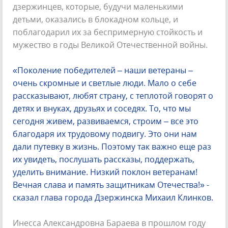
дзержинцев, которые, будучи маленькими
детьми, оказались в блокадном кольце, и
поблагодарил их за беспримерную стойкость и
мужество в годы Великой Отечественной войны.
«Поколение победителей – наши ветераны –
очень скромные и светлые люди. Мало о себе
рассказывают, любят страну, с теплотой говорят о
детях и внуках, друзьях и соседях. То, что мы
сегодня живем, развиваемся, строим – все это
благодаря их трудовому подвигу. Это они нам
дали путевку в жизнь. Поэтому так важно еще раз
их увидеть, послушать рассказы, поддержать,
уделить внимание. Низкий поклон ветеранам!
Вечная слава и память защитникам Отечества!» -
сказал глава города Дзержинска Михаил Клинков.
Инесса Александровна Бараева в прошлом году