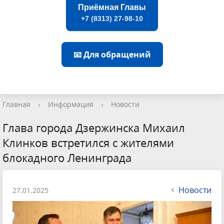
Приёмная Главы
+7 (8313) 27-98-10
📧 Для обращений
Главная
›
Информация
›
Новости
Глава города Дзержинска Михаил
Клинков встретился с жителями
блокадного Ленинграда
Новости
27.01.2025