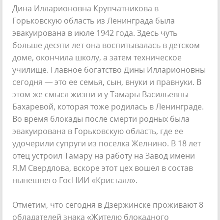
Дина Илларионовна Крупчатникова в
Горьковскую область из Ленинграда была
эвакуирована в июле 1942 года. Здесь чуть
больше десяти лет она воспитывалась в детском
доме, окончила школу, а затем техническое
училище. Главное богатство Дины Илларионовны
сегодня — это ее семья, сын, внуки и правнуки. В
этом же смысл жизни и у Тамары Васильевны
Бахаревой, которая тоже родилась в Ленинграде.
Во время блокады после смерти родных была
эвакуирована в Горьковскую область, где ее
удочерили супруги из поселка Желнино. В 18 лет
отец устроил Тамару на работу на Завод имени
Я.М Свердлова, вскоре этот цех вошел в состав
нынешнего ГосНИИ «Кристалл».
Отметим, что сегодня в Дзержинске проживают 8
обладателей знака «Жителю блокадного