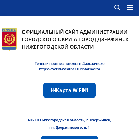
ОФИЦИАЛЬНЫЙ САЙТ АДМИНИСТРАЦИИ
ГОРОДСКОГО ОКРУГА ГОРОД ДЗЕРЖИНСК
НИЖЕГОРОДСКОЙ ОБЛАСТИ
Точный прогноз погоды в Дзержинске
https://world-weather.ru/informers/
🛜Карта WiFi🛜
606000 Нижегородская область, г. Дзержинск,
пл. Дзержинского, д. 1