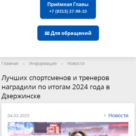
Приёмная Главы
+7 (8313) 27-98-10
📧 Для обращений
Главная
›
Информация
›
Новости
Лучших спортсменов и тренеров
наградили по итогам 2024 года в
Дзержинске
Новости
04.02.2025