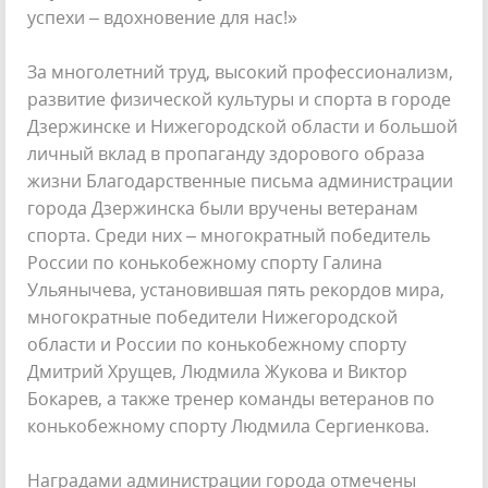
успехи – вдохновение для нас!»
За многолетний труд, высокий профессионализм,
развитие физической культуры и спорта в городе
Дзержинске и Нижегородской области и большой
личный вклад в пропаганду здорового образа
жизни Благодарственные письма администрации
города Дзержинска были вручены ветеранам
спорта. Среди них – многократный победитель
России по конькобежному спорту Галина
Ульянычева, установившая пять рекордов мира,
многократные победители Нижегородской
области и России по конькобежному спорту
Дмитрий Хрущев, Людмила Жукова и Виктор
Бокарев, а также тренер команды ветеранов по
конькобежному спорту Людмила Сергиенкова.
Наградами администрации города отмечены