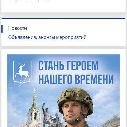
Новости
Объявления, анонсы мероприятий