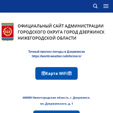
ОФИЦИАЛЬНЫЙ САЙТ АДМИНИСТРАЦИИ
ГОРОДСКОГО ОКРУГА ГОРОД ДЗЕРЖИНСК
НИЖЕГОРОДСКОЙ ОБЛАСТИ
Точный прогноз погоды в Дзержинске
https://world-weather.ru/informers/
🛜Карта WiFi🛜
606000 Нижегородская область, г. Дзержинск,
пл. Дзержинского, д. 1