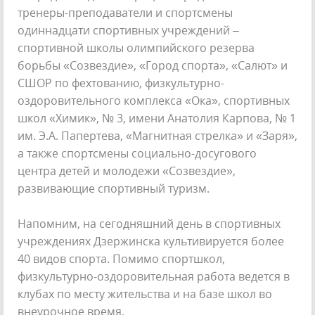
тренеры-преподаватели и спортсмены
одиннадцати спортивных учреждений –
спортивной школы олимпийского резерва
борьбы «Созвездие», «Город спорта», «Салют» и
СШОР по фехтованию, физкультурно-
оздоровительного комплекса «Ока», спортивных
школ «Химик», № 3, имени Анатолия Карпова, № 1
им. Э.А. Папертева, «Магнитная стрелка» и «Заря»,
а также спортсмены социально-досугового
центра детей и молодежи «Созвездие»,
развивающие спортивный туризм.
Напомним, на сегодняшний день в спортивных
учреждениях Дзержинска культивируется более
40 видов спорта. Помимо спортшкол,
физкультурно-оздоровительная работа ведется в
клубах по месту жительства и на базе школ во
внеурочное время.