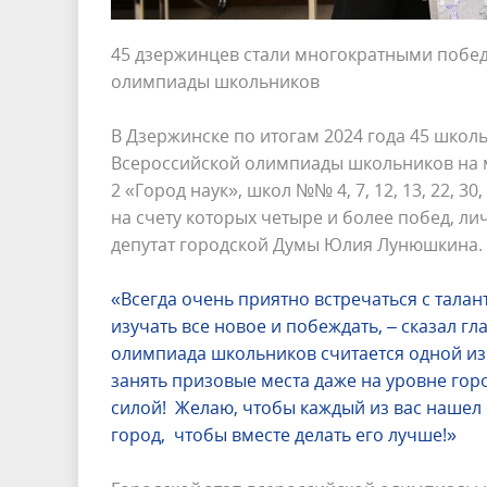
45 дзержинцев стали многократными побе
олимпиады школьников
В Дзержинске по итогам 2024 года 45 шко
Всероссийской олимпиады школьников на м
2 «Город наук», школ №№ 4, 7, 12, 13, 22, 30
на счету которых четыре и более побед, л
депутат городской Думы Юлия Лунюшкина.
«Всегда очень приятно встречаться с талан
изучать все новое и побеждать, – сказал г
олимпиада школьников считается одной из
занять призовые места даже на уровне горо
силой! Желаю, чтобы каждый из вас нашел 
город, чтобы вместе делать его лучше!»