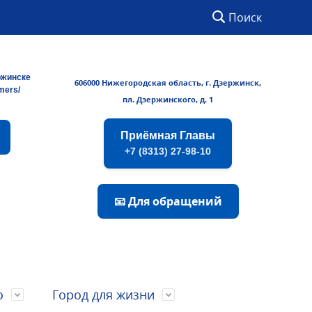
Поиск
ржинске
606000 Нижегородская область, г. Дзержинск,
rmers/
пл. Дзержинского, д. 1
Приёмная Главы
+7 (8313) 27-98-10
📧 Для обращений
о
Город для жизни