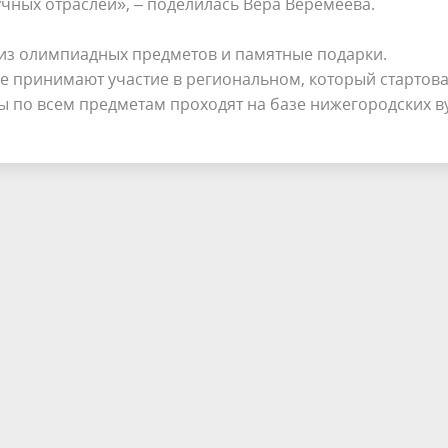
учных отраслей», – поделилась Вера Веремеева.
из олимпиадных предметов и памятные подарки.
е принимают участие в региональном, который стартова
ы по всем предметам проходят на базе нижегородских в