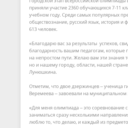
Городской этап всероссийской олимпиады ш
приняли участие 2360 обучающихся 7-11 кл
учебном году. Среди самых популярных пре
обществознание, русский язык, история и 
613 человек.
«Благодарю вас за результаты успехов, св
благодарность вашим педагогам, которые п
на непростом пути. Желаю вам эти знания т
но и нашему городу, области, нашей стран
Лунюшкина.
Отметим, что двое дзержинцев – ученица 
Веремеева – завоевали на муниципальном 
«Для меня олимпиада – это соревнование с 
заниматься сразу несколькими направлени
люблю то, что делаю, и каждый из предмето