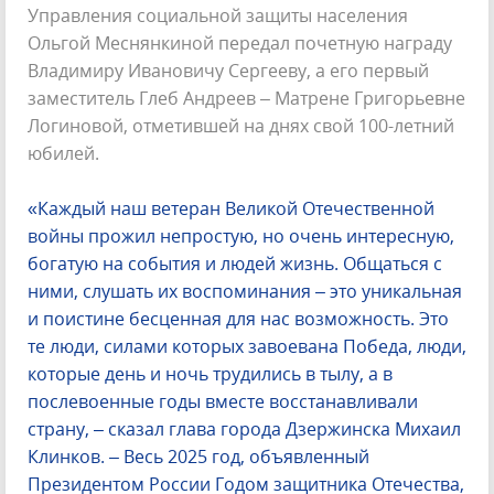
Управления социальной защиты населения
Ольгой Меснянкиной передал почетную награду
Владимиру Ивановичу Сергееву, а его первый
заместитель Глеб Андреев – Матрене Григорьевне
Логиновой, отметившей на днях свой 100-летний
юбилей.
«Каждый наш ветеран Великой Отечественной
войны прожил непростую, но очень интересную,
богатую на события и людей жизнь. Общаться с
ними, слушать их воспоминания – это уникальная
и поистине бесценная для нас возможность. Это
те люди, силами которых завоевана Победа, люди,
которые день и ночь трудились в тылу, а в
послевоенные годы вместе восстанавливали
страну, – сказал глава города Дзержинска Михаил
Клинков. – Весь 2025 год, объявленный
Президентом России Годом защитника Отечества,