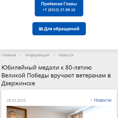
Приёмная Главы
+7 (8313) 27-98-10
📧 Для обращений
Главная
›
Информация
›
Новости
Юбилейный медали к 80-летию
Великой Победы вручают ветеранам в
Дзержинске
Новости
28.02.2025