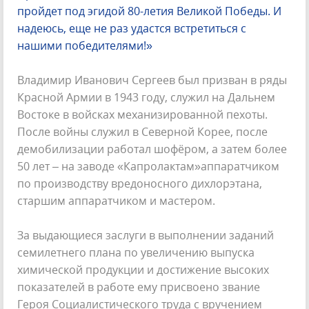
пройдет под эгидой 80-летия Великой Победы. И
надеюсь, еще не раз удастся встретиться с
нашими победителями!»
Владимир Иванович Сергеев был призван в ряды
Красной Армии в 1943 году, служил на Дальнем
Востоке в войсках механизированной пехоты.
После войны служил в Северной Корее, после
демобилизации работал шофёром, а затем более
50 лет – на заводе «Капролактам»аппаратчиком
по производству вредоносного дихлорэтана,
старшим аппаратчиком и мастером.
За выдающиеся заслуги в выполнении заданий
семилетнего плана по увеличению выпуска
химической продукции и достижение высоких
показателей в работе ему присвоено звание
Героя Социалистического труда с вручением