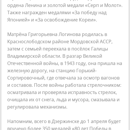
ордена Ленина и золотой медали «Серп и Молот».
Также награжден медалями «За победу над
Японией» и «За освобождение Кореи».
Матрёна Григорьевна Логинова родилась в
Краснослободском районе Мордовской АССР,
затем с семьей переехала в посёлок Галицы
Владимирской области. В разгар Великой
Отечественной войны, в 1943 году, она пришла на
железную дорогу, на станцию Горький-
Сортировочный, где отвечала за осмотр вагонов
и составов. После войны работала стрелочником:
осматривала и проверяла исправность стрелок,
очищала их от снега, льда и мусора, смазывала и
регулировала механизмы.
Напомним, всего в Дзержинске до 1 апреля будет
вручено более 350 медалей «80 лет Победы в