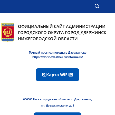
ОФИЦИАЛЬНЫЙ САЙТ АДМИНИСТРАЦИИ
ГОРОДСКОГО ОКРУГА ГОРОД ДЗЕРЖИНСК
НИЖЕГОРОДСКОЙ ОБЛАСТИ
Точный прогноз погоды в Дзержинске
https://world-weather.ru/informers/
🛜Карта WiFi🛜
606000 Нижегородская область, г. Дзержинск,
пл. Дзержинского, д. 1