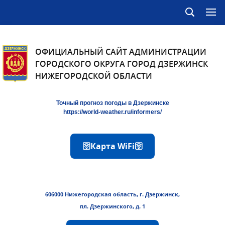
ОФИЦИАЛЬНЫЙ САЙТ АДМИНИСТРАЦИИ
ГОРОДСКОГО ОКРУГА ГОРОД ДЗЕРЖИНСК
НИЖЕГОРОДСКОЙ ОБЛАСТИ
Точный прогноз погоды в Дзержинске
https://world-weather.ru/informers/
🛜Карта WiFi🛜
606000 Нижегородская область, г. Дзержинск,
пл. Дзержинского, д. 1