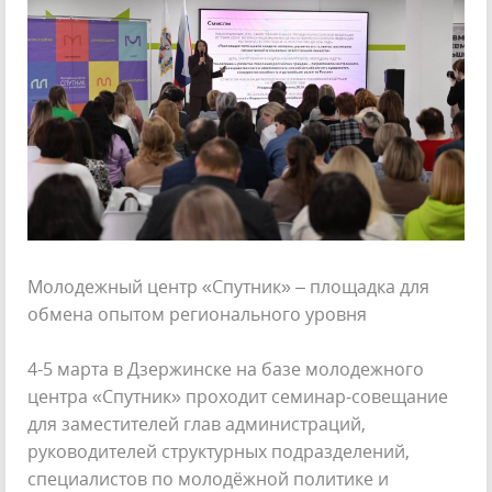
Молодежный центр «Спутник» – площадка для
обмена опытом регионального уровня
4-5 марта в Дзержинске на базе молодежного
центра «Спутник» проходит семинар-совещание
для заместителей глав администраций,
руководителей структурных подразделений,
специалистов по молодёжной политике и