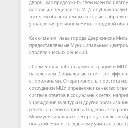
дворы, как предложить свои идеи по благо
вопросы, специалисты МЦУ опубликовали б
жителей области темам, которые набрали п
управления регионом Нижегородской обла
Как отметил глава города Дзержинска Миха
предоставляемые Муниципальным центром 
управленческих решений.
«Совместная работа администрации и МЦУ 
населением. Социальные сети – это эффект
с горожанами. Оперативность, простота из
сотрудники МЦУ определяют качество ответ
системе ответов в социальных сетях, напр
учреждения культуры и другие организаци
ответы на свои вопросы. Надеюсь, что раб
Межмуниципальных центров управления Арз
пользой. Нам есть еще чему учиться в выст