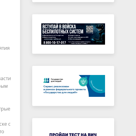
ятия
ласти
орым
трые
ке с
то