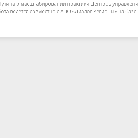
Путина о масштабировании практики Центров управлен
ота ведется совместно с АНО «Диалог Регионы» на базе