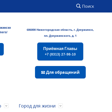
Поиск
ржинске
606000 Нижегородская область, г. Дзержинск,
rmers/
пл. Дзержинского, д. 1
Приёмная Главы
+7 (8313) 27-98-10
📧 Для обращений
о
Город для жизни