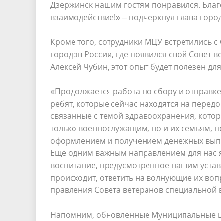
Дзержинск нашим гостям понравился. Благ
взаимодействие!» – подчеркнул глава горо
Кроме того, сотрудники МЦУ встретились с
городов России, где появился свой Совет в
Алексей Чубин, этот опыт будет полезен д
«Продолжается работа по сбору и отправк
ребят, которые сейчас находятся на пере
связанные с темой здравоохранения, кото
только военнослужащим, но и их семьям, п
оформлением и получением денежных выпла
Еще одним важным направлением для нас я
воспитание, предусмотренное нашим устав
происходит, ответить на волнующие их вопр
правления Совета ветеранов специальной 
Напомним, обновленные Муниципальные це