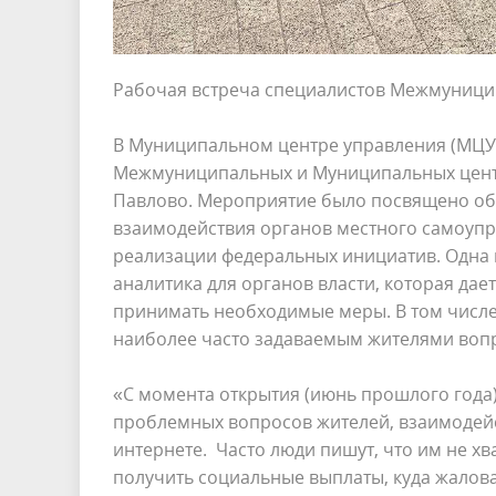
Рабочая встреча специалистов Межмуници
В Муниципальном центре управления (МЦУ)
Межмуниципальных и Муниципальных центр
Павлово. Мероприятие было посвящено о
взаимодействия органов местного самоупр
реализации федеральных инициатив. Одна 
аналитика для органов власти, которая да
принимать необходимые меры. В том числ
наиболее часто задаваемым жителями воп
«С момента открытия (июнь прошлого года)
проблемных вопросов жителей, взаимодейст
интернете. Часто люди пишут, что им не хв
получить социальные выплаты, куда жалов