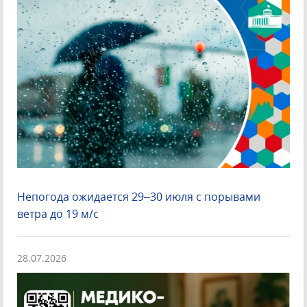
Непогода ожидается 29–30 июля с порывами
ветра до 19 м/с
28.07.2026