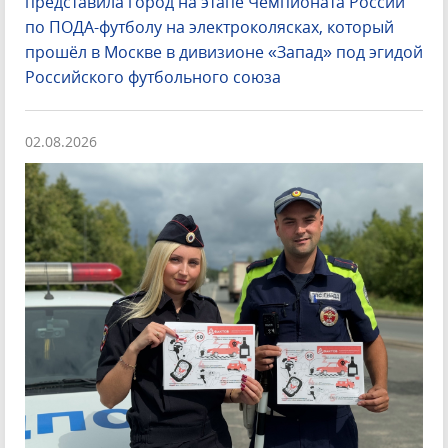
представила город на этапе Чемпионата России
по ПОДА-футболу на электроколясках, который
прошёл в Москве в дивизионе «Запад» под эгидой
Российского футбольного союза
02.08.2026