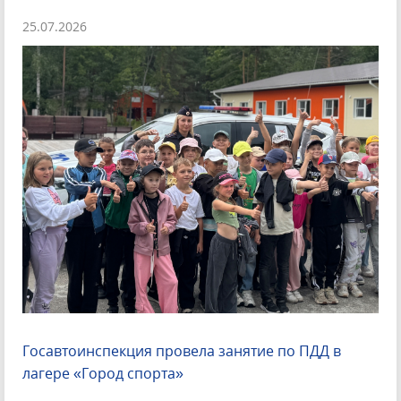
25.07.2026
Госавтоинспекция провела занятие по ПДД в
лагере «Город спорта»