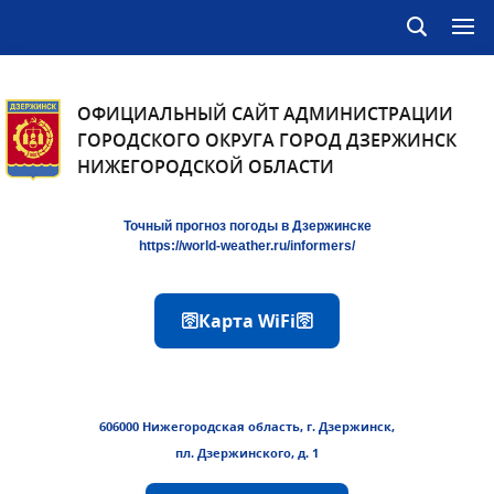
ОФИЦИАЛЬНЫЙ САЙТ АДМИНИСТРАЦИИ
ГОРОДСКОГО ОКРУГА ГОРОД ДЗЕРЖИНСК
НИЖЕГОРОДСКОЙ ОБЛАСТИ
Точный прогноз погоды в Дзержинске
https://world-weather.ru/informers/
🛜Карта WiFi🛜
606000 Нижегородская область, г. Дзержинск,
пл. Дзержинского, д. 1