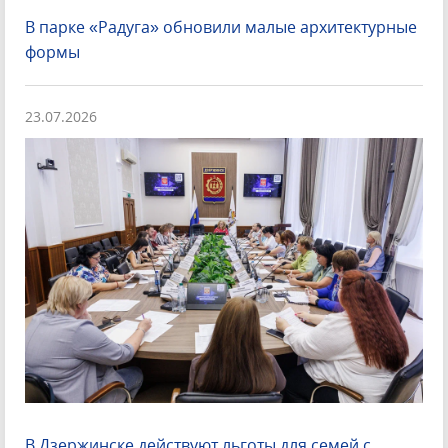
В парке «Радуга» обновили малые архитектурные
формы
23.07.2026
В Дзержинске действуют льготы для семей с