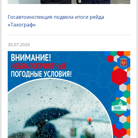
Госавтоинспекция подвела итоги рейда
«Тахограф»
30.07.2026