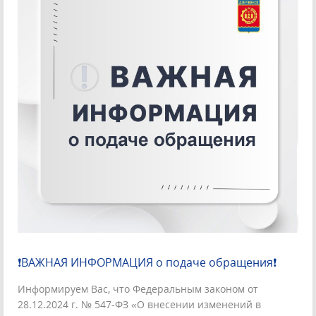
❗ВАЖНАЯ ИНФОРМАЦИЯ о подаче обращения❗
Информируем Вас, что Федеральным законом от
28.12.2024 г. № 547-ФЗ «О внесении изменений в