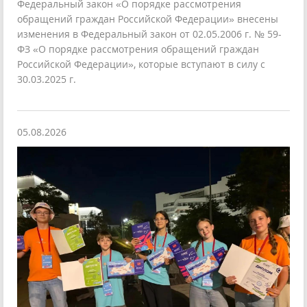
Федеральный закон «О порядке рассмотрения
обращений граждан Российской Федерации» внесены
изменения в Федеральный закон от 02.05.2006 г. № 59-
ФЗ «О порядке рассмотрения обращений граждан
Российской Федерации», которые вступают в силу с
30.03.2025 г.
05.08.2026