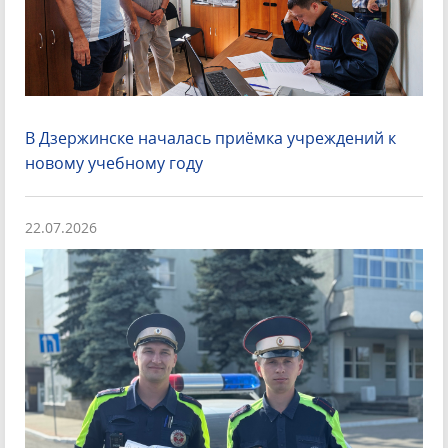
В Дзержинске началась приёмка учреждений к
новому учебному году
22.07.2026