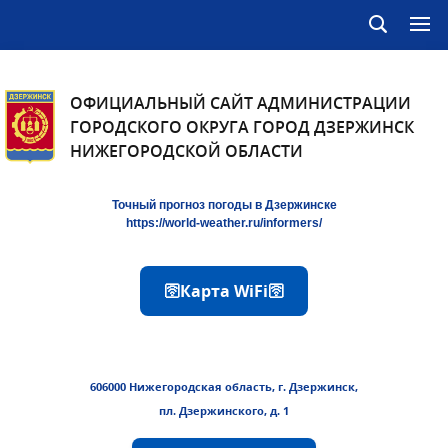
ОФИЦИАЛЬНЫЙ САЙТ АДМИНИСТРАЦИИ
ГОРОДСКОГО ОКРУГА ГОРОД ДЗЕРЖИНСК
НИЖЕГОРОДСКОЙ ОБЛАСТИ
Точный прогноз погоды в Дзержинске
https://world-weather.ru/informers/
🛜Карта WiFi🛜
606000 Нижегородская область, г. Дзержинск,
пл. Дзержинского, д. 1