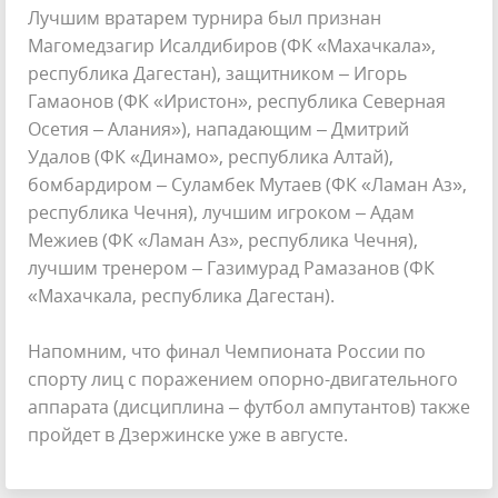
Лучшим вратарем турнира был признан
Магомедзагир Исалдибиров (ФК «Махачкала»,
республика Дагестан), защитником – Игорь
Гамаонов (ФК «Иристон», республика Северная
Осетия – Алания»), нападающим – Дмитрий
Удалов (ФК «Динамо», республика Алтай),
бомбардиром – Суламбек Мутаев (ФК «Ламан Аз»,
республика Чечня), лучшим игроком – Адам
Межиев (ФК «Ламан Аз», республика Чечня),
лучшим тренером – Газимурад Рамазанов (ФК
«Махачкала, республика Дагестан).
Напомним, что финал Чемпионата России по
спорту лиц с поражением опорно-двигательного
аппарата (дисциплина – футбол ампутантов) также
пройдет в Дзержинске уже в августе.