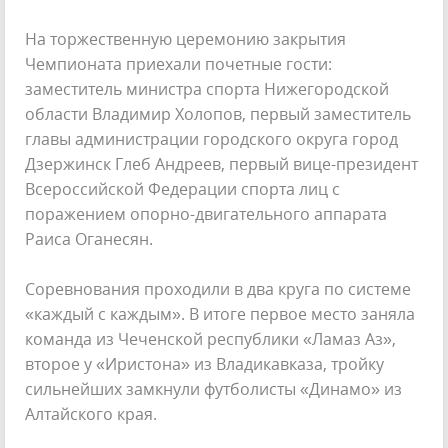
На торжественную церемонию закрытия
Чемпионата приехали почетные гости:
заместитель министра спорта Нижегородской
области Владимир Холопов, первый заместитель
главы администрации городского округа город
Дзержинск Глеб Андреев, первый вице-президент
Всероссийской Федерации спорта лиц с
поражением опорно-двигательного аппарата
Раиса Оганесян.
Соревнования проходили в два круга по системе
«каждый с каждым». В итоге первое место заняла
команда из Чеченской республики «Ламаз Аз»,
второе у «Иристона» из Владикавказа, тройку
сильнейших замкнули футболисты «Динамо» из
Алтайского края.