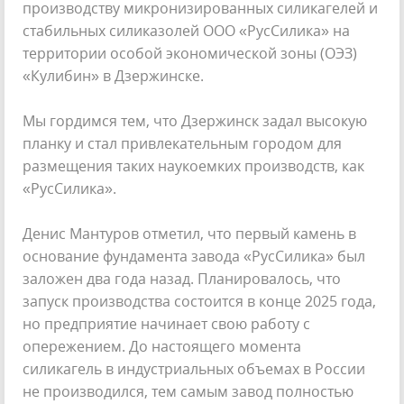
производству микронизированных силикагелей и
стабильных силиказолей ООО «РусСилика» на
территории особой экономической зоны (ОЭЗ)
«Кулибин» в Дзержинске.
Мы гордимся тем, что Дзержинск задал высокую
планку и стал привлекательным городом для
размещения таких наукоемких производств, как
«РусСилика».
Денис Мантуров отметил, что первый камень в
основание фундамента завода «РусСилика» был
заложен два года назад. Планировалось, что
запуск производства состоится в конце 2025 года,
но предприятие начинает свою работу с
опережением. До настоящего момента
силикагель в индустриальных объемах в России
не производился, тем самым завод полностью