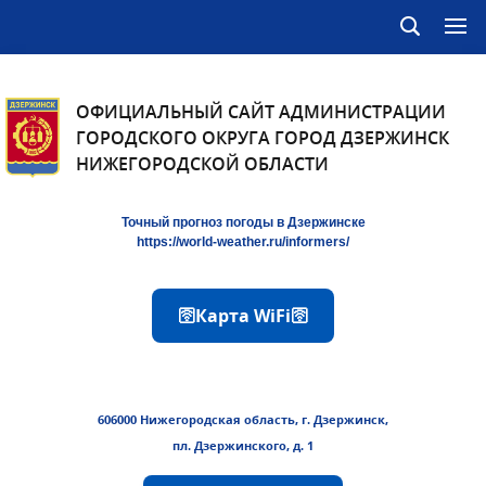
ОФИЦИАЛЬНЫЙ САЙТ АДМИНИСТРАЦИИ
ГОРОДСКОГО ОКРУГА ГОРОД ДЗЕРЖИНСК
НИЖЕГОРОДСКОЙ ОБЛАСТИ
Точный прогноз погоды в Дзержинске
https://world-weather.ru/informers/
🛜Карта WiFi🛜
606000 Нижегородская область, г. Дзержинск,
пл. Дзержинского, д. 1