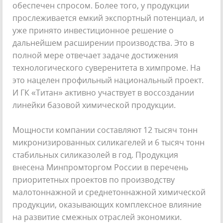
обеспечен спросом. Более того, у продукции
прослеживается емкий экспортный потенциал, и
уже принято инвестиционное решение о
дальнейшем расширении производства. Это в
полной мере отвечает задаче достижения
технологического суверенитета в химпроме. На
это нацелен профильный национальный проект.
И ГК «Титан» активно участвует в воссоздании
линейки базовой химической продукции.
Мощности компании составляют 12 тысяч тонн
микронизированных силикагелей и 6 тысяч тонн
стабильных силиказолей в год. Продукция
внесена Минпромторгом России в перечень
приоритетных проектов по производству
малотоннажной и среднетоннажной химической
продукции, оказывающих комплексное влияние
на развитие смежных отраслей экономики.