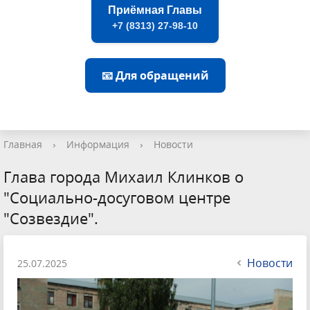
Приёмная Главы
+7 (8313) 27-98-10
📧 Для обращений
Главная
›
Информация
›
Новости
Глава города Михаил Клинков о
"Социально-досуговом центре
"Созвездие".
Новости
25.07.2025