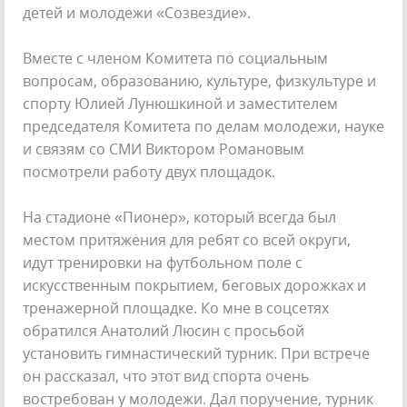
детей и молодежи «Созвездие».
Вместе с членом Комитета по социальным
вопросам, образованию, культуре, физкультуре и
спорту Юлией Лунюшкиной и заместителем
председателя Комитета по делам молодежи, науке
и связям со СМИ Виктором Романовым
посмотрели работу двух площадок.
На стадионе «Пионер», который всегда был
местом притяжения для ребят со всей округи,
идут тренировки на футбольном поле с
искусственным покрытием, беговых дорожках и
тренажерной площадке. Ко мне в соцсетях
обратился Анатолий Люсин с просьбой
установить гимнастический турник. При встрече
он рассказал, что этот вид спорта очень
востребован у молодежи. Дал поручение, турник