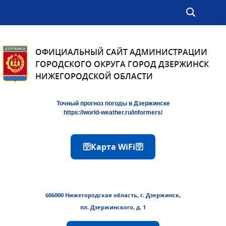
ОФИЦИАЛЬНЫЙ САЙТ АДМИНИСТРАЦИИ
ГОРОДСКОГО ОКРУГА ГОРОД ДЗЕРЖИНСК
НИЖЕГОРОДСКОЙ ОБЛАСТИ
Точный прогноз погоды в Дзержинске
https://world-weather.ru/informers/
🛜Карта WiFi🛜
606000 Нижегородская область, г. Дзержинск,
пл. Дзержинского, д. 1