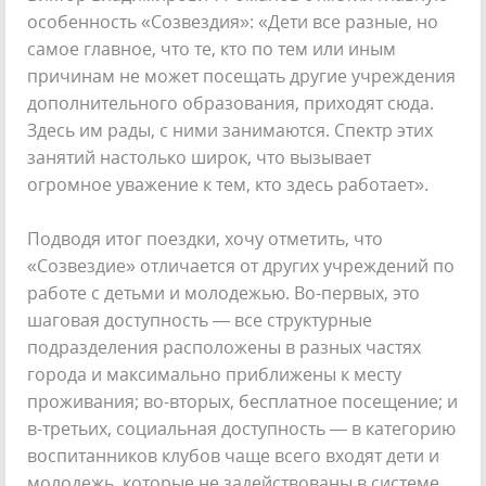
особенность «Созвездия»: «Дети все разные, но
самое главное, что те, кто по тем или иным
причинам не может посещать другие учреждения
дополнительного образования, приходят сюда.
Здесь им рады, с ними занимаются. Спектр этих
занятий настолько широк, что вызывает
огромное уважение к тем, кто здесь работает».
Подводя итог поездки, хочу отметить, что
«Созвездие» отличается от других учреждений по
работе с детьми и молодежью. Во-первых, это
шаговая доступность — все структурные
подразделения расположены в разных частях
города и максимально приближены к месту
проживания; во-вторых, бесплатное посещение; и
в-третьих, социальная доступность — в категорию
воспитанников клубов чаще всего входят дети и
молодежь, которые не задействованы в системе