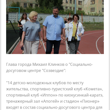
Глава города Михаил Клинков о "Социально-
досуговом центре "Созвездие":
"14 детско-молодежных клубов по месту
жительства, спортивно-туристский клуб «Комета»,
спортивный клуб «Иппон» по киокусинкай-каратэ,
тренажерный зал «Апогей» и стадион «Пионер»
входят в состав социально-досугового центра для