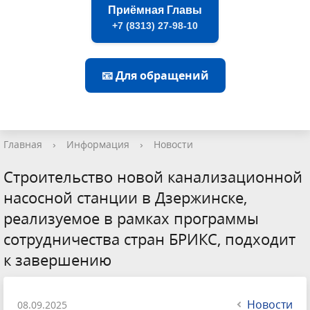
Приёмная Главы
+7 (8313) 27-98-10
📧 Для обращений
Главная
›
Информация
›
Новости
Строительство новой канализационной
насосной станции в Дзержинске,
реализуемое в рамках программы
сотрудничества стран БРИКС, подходит
к завершению
Новости
08.09.2025