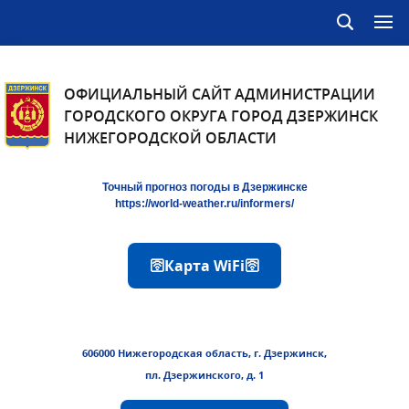
ОФИЦИАЛЬНЫЙ САЙТ АДМИНИСТРАЦИИ
ГОРОДСКОГО ОКРУГА ГОРОД ДЗЕРЖИНСК
НИЖЕГОРОДСКОЙ ОБЛАСТИ
Точный прогноз погоды в Дзержинске
https://world-weather.ru/informers/
🛜Карта WiFi🛜
606000 Нижегородская область, г. Дзержинск,
пл. Дзержинского, д. 1