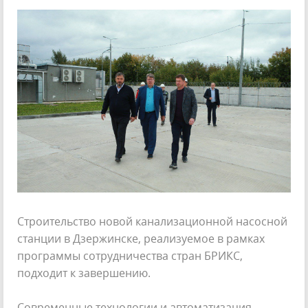
Строительство новой канализационной насосной
станции в Дзержинске, реализуемое в рамках
программы сотрудничества стран БРИКС,
подходит к завершению.
Современные технологии и автоматизация