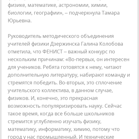
физике, математике, астрономии, химии,
биологии, географии», – подчеркнула Тамара
Юрьевна.
Руководитель методического объединения
учителей физики Дзержинска Галина Колобова
отметила, что ФЕНИСТ – важный конкурс по
нескольким причинам: «Во-первых, он интересен
для учеников. Ребята готовятся к нему, читают
дополнительную литературу, набирают команду и
стремятся победить. Во-вторых, это сплочение
учительского коллектива, в данном случае,
физиков. И, конечно, это прекрасная
возможность популяризировать науку. Сейчас
такое время, когда все больше школьников
стремится углубленно изучать физику,
математику, информатику, химию, потому что
город у нас промышленный. И технические