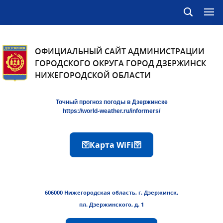
ОФИЦИАЛЬНЫЙ САЙТ АДМИНИСТРАЦИИ
ГОРОДСКОГО ОКРУГА ГОРОД ДЗЕРЖИНСК
НИЖЕГОРОДСКОЙ ОБЛАСТИ
Точный прогноз погоды в Дзержинске
https://world-weather.ru/informers/
🛜Карта WiFi🛜
606000 Нижегородская область, г. Дзержинск,
пл. Дзержинского, д. 1