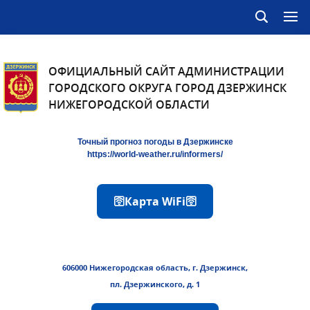
ОФИЦИАЛЬНЫЙ САЙТ АДМИНИСТРАЦИИ
ГОРОДСКОГО ОКРУГА ГОРОД ДЗЕРЖИНСК
НИЖЕГОРОДСКОЙ ОБЛАСТИ
Точный прогноз погоды в Дзержинске
https://world-weather.ru/informers/
🛜Карта WiFi🛜
606000 Нижегородская область, г. Дзержинск,
пл. Дзержинского, д. 1