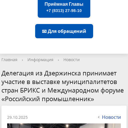
Приёмная Главы
+7 (8313) 27-98-10
📧 Для обращений
Главная
›
Информация
›
Новости
Делегация из Дзержинска принимает
участие в выставке муниципалитетов
стран БРИКС и Международном форуме
«Российский промышленник»
Новости
29.10.2025