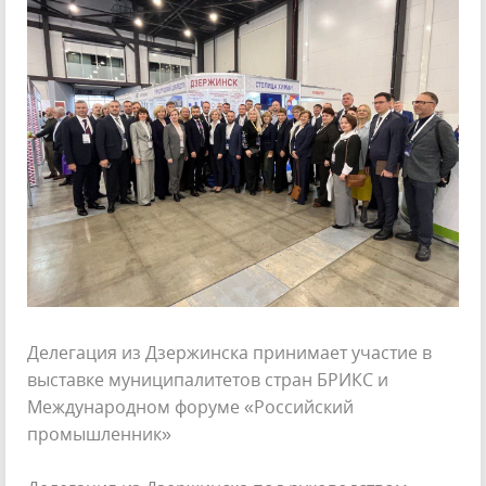
Делегация из Дзержинска принимает участие в
выставке муниципалитетов стран БРИКС и
Международном форуме «Российский
промышленник»