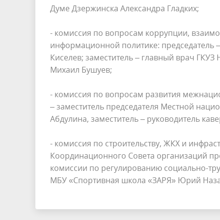
Думе Дзержинска Александра Гладких;
- комиссия по вопросам коррупции, взаим
информационной политике: председатель –
Киселев; заместитель – главный врач ГКУ
Михаил Бушуев;
- комиссия по вопросам развития межнац
– заместитель председателя Местной нацио
Абдулина, заместитель – руководитель кав
- комиссия по строительству, ЖКХ и инфрас
Координационного Совета организаций про
комиссии по регулированию социально-тру
МБУ «Спортивная школа «ЗАРЯ» Юрий Наза