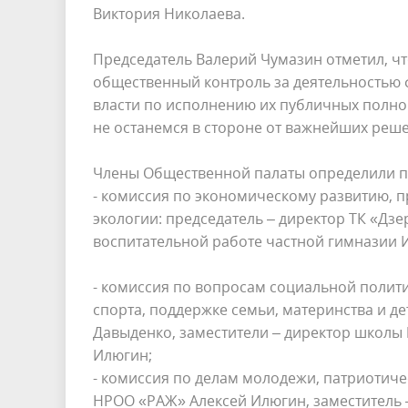
Виктория Николаева.
Председатель Валерий Чумазин отметил, ч
общественный контроль за деятельностью
власти по исполнению их публичных полно
не останемся в стороне от важнейших реш
Члены Общественной палаты определили пр
- комиссия по экономическому развитию, 
экологии: председатель – директор ТК «Дзе
воспитательной работе частной гимназии И
- комиссия по вопросам социальной полити
спорта, поддержке семьи, материнства и д
Давыденко, заместители – директор школы
Илюгин;
- комиссия по делам молодежи, патриотиче
НРОО «РАЖ» Алексей Илюгин, заместитель 