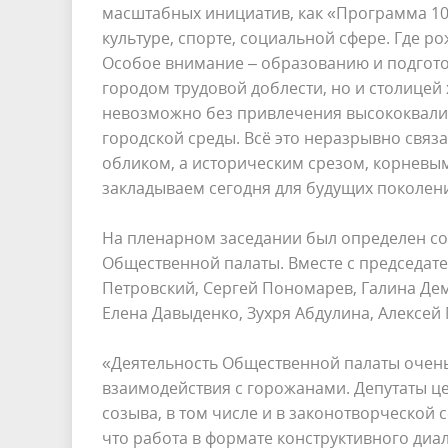
масштабных инициатив, как «Программа 10
культуре, спорте, социальной сфере. Где р
Особое внимание – образованию и подготов
городом трудовой доблести, но и столицей х
невозможно без привлечения высококвали
городской среды. Всё это неразрывно связ
обликом, а историческим срезом, корневым
закладываем сегодня для будущих поколени
На пленарном заседании был определен со
Общественной палаты. Вместе с председат
Петровский, Сергей Пономарев, Галина Дем
Елена Давыденко, Зухря Абдулина, Алексей
«Деятельность Общественной палаты очень 
взаимодействия с горожанами. Депутаты ц
созыва, в том числе и в законотворческой 
что работа в формате конструктивного диа