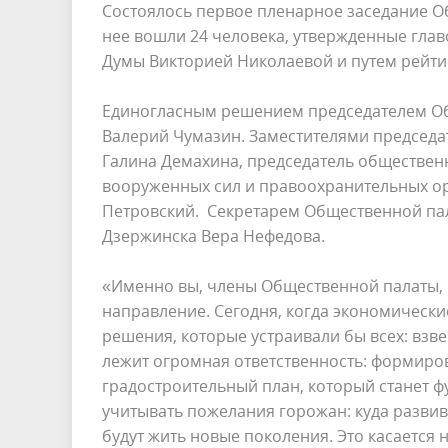
Состоялось первое пленарное заседание О
нее вошли 24 человека, утвержденные гла
Думы Викторией Николаевой и путем рейти
Единогласным решением председателем Об
Валерий Чумазин. Заместителями председа
Галина Демахина, председатель общественн
вооруженных сил и правоохранительных о
Петровский. Секретарем Общественной па
Дзержинска Вера Нефедова.
«Именно вы, члены Общественной палаты, 
направление. Сегодня, когда экономическ
решения, которые устраивали бы всех: взв
лежит огромная ответственность: формиро
градостроительный план, который станет 
учитывать пожелания горожан: куда развива
будут жить новые поколения. Это касается 