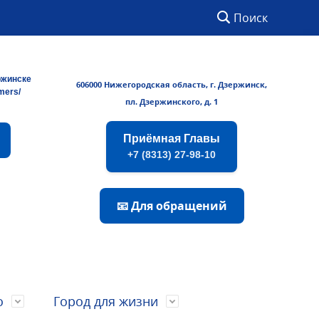
Поиск
ржинске
606000 Нижегородская область, г. Дзержинск,
rmers/
пл. Дзержинского, д. 1
Приёмная Главы
+7 (8313) 27-98-10
📧 Для обращений
о
Город для жизни