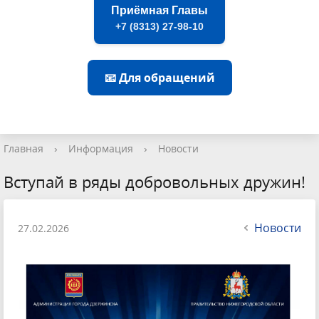
Приёмная Главы
+7 (8313) 27-98-10
📧 Для обращений
Главная
›
Информация
›
Новости
Вступай в ряды добровольных дружин!
Новости
27.02.2026