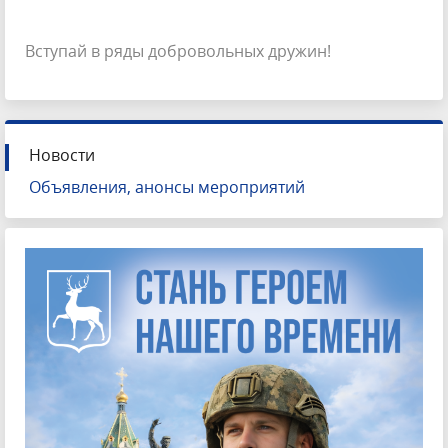
Вступай в ряды добровольных дружин!
Новости
Объявления, анонсы мероприятий