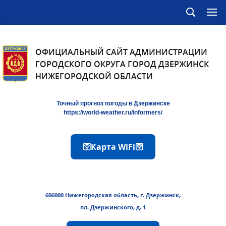
ОФИЦИАЛЬНЫЙ САЙТ АДМИНИСТРАЦИИ
ГОРОДСКОГО ОКРУГА ГОРОД ДЗЕРЖИНСК
НИЖЕГОРОДСКОЙ ОБЛАСТИ
Точный прогноз погоды в Дзержинске
https://world-weather.ru/informers/
🛜Карта WiFi🛜
606000 Нижегородская область, г. Дзержинск,
пл. Дзержинского, д. 1