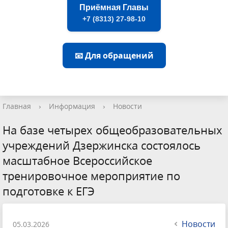
Приёмная Главы
+7 (8313) 27-98-10
📧 Для обращений
Главная
›
Информация
›
Новости
На базе четырех общеобразовательных
учреждений Дзержинска состоялось
масштабное Всероссийское
тренировочное мероприятие по
подготовке к ЕГЭ
Новости
05.03.2026