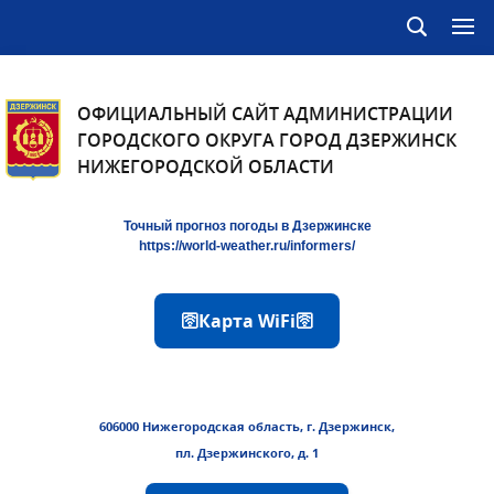
ОФИЦИАЛЬНЫЙ САЙТ АДМИНИСТРАЦИИ
ГОРОДСКОГО ОКРУГА ГОРОД ДЗЕРЖИНСК
НИЖЕГОРОДСКОЙ ОБЛАСТИ
Точный прогноз погоды в Дзержинске
https://world-weather.ru/informers/
🛜Карта WiFi🛜
606000 Нижегородская область, г. Дзержинск,
пл. Дзержинского, д. 1