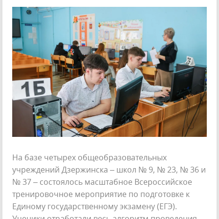
На базе четырех общеобразовательных
учреждений Дзержинска – школ № 9, № 23, № 36 и
№ 37 – состоялось масштабное Всероссийское
тренировочное мероприятие по подготовке к
Единому государственному экзамену (ЕГЭ).
Ученики отработали весь алгоритм проведения