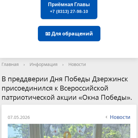
Приёмная Главы
+7 (8313) 27-98-10
📧 Для обращений
Главная
›
Информация
›
Новости
В преддверии Дня Победы Дзержинск
присоединился к Всероссийской
патриотической акции «Окна Победы».
Новости
07.05.2026