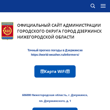
ОФИЦИАЛЬНЫЙ САЙТ АДМИНИСТРАЦИИ
ГОРОДСКОГО ОКРУГА ГОРОД ДЗЕРЖИНСК
НИЖЕГОРОДСКОЙ ОБЛАСТИ
Точный прогноз погоды в Дзержинске
https://world-weather.ru/informers/
🛜Карта WiFi🛜
606000 Нижегородская область, г. Дзержинск,
пл. Дзержинского, д. 1