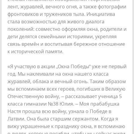
лент, журавлей, вечного огня, а также фотографии
фронтовиков и тружеников тыла. Инициатива
стала возможностью для живого диалога
поколений: совместно оформляя окна, родители и
дети делятся семейными историями, укрепляя
связь времён и воспитывая бережное отношение
к исторической памяти.
«Я участвую в акции „Окна Победы“ уже не первый
год. Мы наклеивали на окна нашего класса
журавлей, облака и вечный огонь. Таким образом
мы вспоминаем всех героев, погибших в Великую
Отечественную войну, – рассказывает ученица 5
класса гимназии №38 Юлия. – Моя прабабушка
Настя прошла всю войну, узнала о Победе в
Латвии. Она была старшим сержантом. Когда я
вижу украшенные к празднику окна, я вспоминаю
о людях, которые погибли, чтобы мы сейчас жили