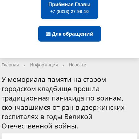
Приёмная Главы
+7 (8313) 27-98-10
📧 Для обращений
Главная
›
Информация
›
Новости
У мемориала памяти на старом
городском кладбище прошла
традиционная панихида по воинам,
скончавшимся от ран в дзержинских
госпиталях в годы Великой
Отечественной войны.