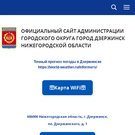
ОФИЦИАЛЬНЫЙ САЙТ АДМИНИСТРАЦИИ
ГОРОДСКОГО ОКРУГА ГОРОД ДЗЕРЖИНСК
НИЖЕГОРОДСКОЙ ОБЛАСТИ
Точный прогноз погоды в Дзержинске
https://world-weather.ru/informers/
🛜Карта WiFi🛜
606000 Нижегородская область, г. Дзержинск,
пл. Дзержинского, д. 1