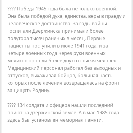
???? Победа 1945 года была не только военной.
Она была победой духа, единства, веры в правду и
человеческое достоинство. За годы войны
госпитали Дзержинска принимали более
полутора тысяч раненых в месяц. Первые
пациенты поступили в июле 1941 года, и за
четыре военных года через руки военных
медиков прошли более двухсот тысяч человек.
Медицинский персонал работал без выходных и
отпусков, выхаживая бойцов, большая часть
которых после лечения возвращалась на фронт
защищать Родину.
???? 134 солдата и офицера нашли последний
приют на дзержинской земле. А в мае 1985 года
здесь был установлен мемориал памяти.