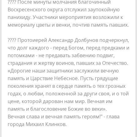
???? После минуты молчания благочинный
Воскресенского округа отслужил заупокойную
панихиду. Участники мероприятия возложили к
мемориалу цветы и венки, почтив память павших.
???? Протоиерей Александр Долбунов подчеркнул,
что долг каждого - перед Богом, перед предками и
потомками - не предавать забвению подвиг,
страдания и жертву воинов, павших за Отечество.
«Дорогие наши защитники заслужили вечную
память и Царствие Небесное. Пусть грядущие
поколения хранят в сердце память о тех грозных
годах, о любви, положенной за други своя, и о той
цене, которой дарован нам мир. Вечная им
память и благословение Божие во веки».
Вечная слава и вечная память героям!" - глава
города Михаил Клинков.