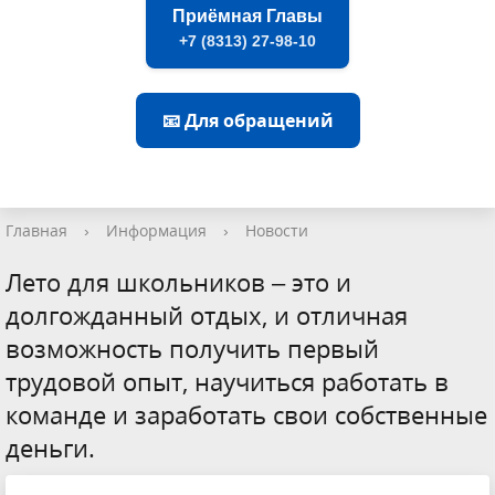
Приёмная Главы
+7 (8313) 27-98-10
📧 Для обращений
Главная
›
Информация
›
Новости
Лето для школьников – это и
долгожданный отдых, и отличная
возможность получить первый
трудовой опыт, научиться работать в
команде и заработать свои собственные
деньги.