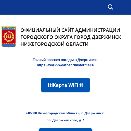
ОФИЦИАЛЬНЫЙ САЙТ АДМИНИСТРАЦИИ
ГОРОДСКОГО ОКРУГА ГОРОД ДЗЕРЖИНСК
НИЖЕГОРОДСКОЙ ОБЛАСТИ
Точный прогноз погоды в Дзержинске
https://world-weather.ru/informers/
🛜Карта WiFi🛜
606000 Нижегородская область, г. Дзержинск,
пл. Дзержинского, д. 1