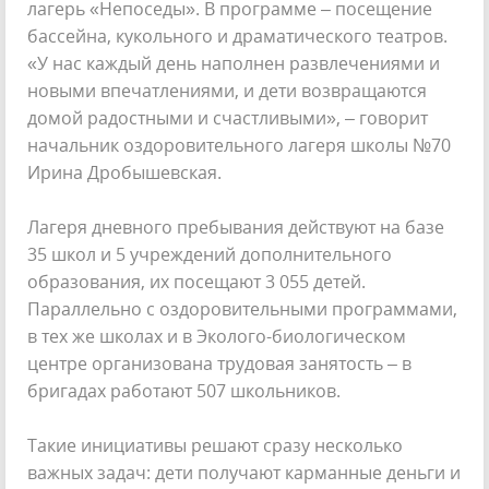
лагерь «Непоседы». В программе – посещение
бассейна, кукольного и драматического театров.
«У нас каждый день наполнен развлечениями и
новыми впечатлениями, и дети возвращаются
домой радостными и счастливыми», – говорит
начальник оздоровительного лагеря школы №70
Ирина Дробышевская.
Лагеря дневного пребывания действуют на базе
35 школ и 5 учреждений дополнительного
образования, их посещают 3 055 детей.
Параллельно с оздоровительными программами,
в тех же школах и в Эколого-биологическом
центре организована трудовая занятость – в
бригадах работают 507 школьников.
Такие инициативы решают сразу несколько
важных задач: дети получают карманные деньги и