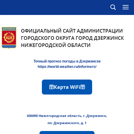
ОФИЦИАЛЬНЫЙ САЙТ АДМИНИСТРАЦИИ
ГОРОДСКОГО ОКРУГА ГОРОД ДЗЕРЖИНСК
НИЖЕГОРОДСКОЙ ОБЛАСТИ
Точный прогноз погоды в Дзержинске
https://world-weather.ru/informers/
🛜Карта WiFi🛜
606000 Нижегородская область, г. Дзержинск,
пл. Дзержинского, д. 1