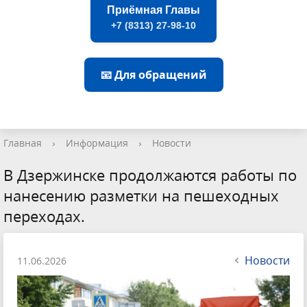
Приёмная Главы
+7 (8313) 27-98-10
📧 Для обращений
Главная
›
Информация
›
Новости
В Дзержинске продолжаются работы по
нанесению разметки на пешеходных
переходах.
Новости
11.06.2026