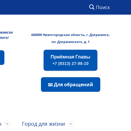
Поиск
ржинске
606000 Нижегородская область, г. Дзержинск,
rmers/
пл. Дзержинского, д. 1
Приёмная Главы
+7 (8313) 27-98-10
📧 Для обращений
о
Город для жизни