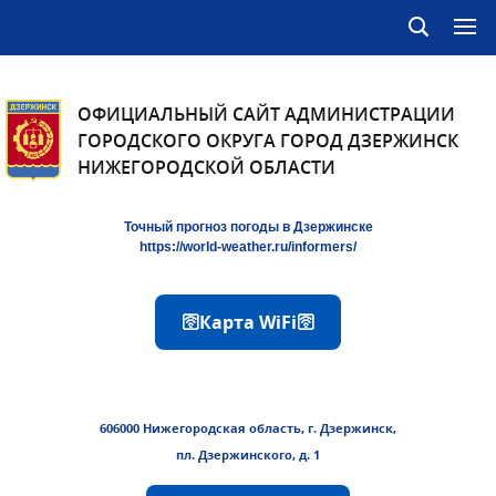
ОФИЦИАЛЬНЫЙ САЙТ АДМИНИСТРАЦИИ
ГОРОДСКОГО ОКРУГА ГОРОД ДЗЕРЖИНСК
НИЖЕГОРОДСКОЙ ОБЛАСТИ
Точный прогноз погоды в Дзержинске
https://world-weather.ru/informers/
🛜Карта WiFi🛜
606000 Нижегородская область, г. Дзержинск,
пл. Дзержинского, д. 1