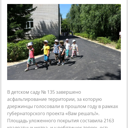
В детском саду № 135 завершено
асфальтирование территории, за которую
дзержинцы голосовали в прошлом году в рамках
губернаторского проекта «Вам решать!».
Площадь уложенного покрытия составила 2163
квадратных метра, и у ребятишек теперь есть