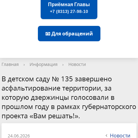
Приёмная Главы
+7 (8313) 27-98-10
📧 Для обращений
Главная
›
Информация
›
Новости
В детском саду № 135 завершено
асфальтирование территории, за
которую дзержинцы голосовали в
прошлом году в рамках губернаторского
проекта «Вам решать!».
Новости
24.06.2026