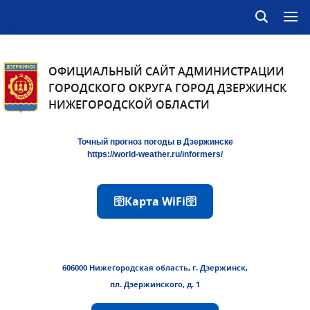
ОФИЦИАЛЬНЫЙ САЙТ АДМИНИСТРАЦИИ
ГОРОДСКОГО ОКРУГА ГОРОД ДЗЕРЖИНСК
НИЖЕГОРОДСКОЙ ОБЛАСТИ
Точный прогноз погоды в Дзержинске
https://world-weather.ru/informers/
🛜Карта WiFi🛜
606000 Нижегородская область, г. Дзержинск,
пл. Дзержинского, д. 1