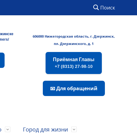
Поиск
ржинске
606000 Нижегородская область, г. Дзержинск,
rmers/
пл. Дзержинского, д. 1
Приёмная Главы
+7 (8313) 27-98-10
📧 Для обращений
о
Город для жизни