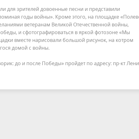
ли для зрителей довоенные песни и представили
оминая годы войны». Кроме этого, на площадке «Поле
желаниями ветеранам Великой Отечественной войны,
Победы, и сфотографироваться в яркой фотозоне «Мы
адки вместе нарисовали большой рисунок, на котром
гося домой с войны.
рик: до и после Победы» пройдет по адресу: пр-кт Лени