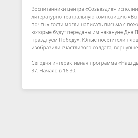
Воспитанники центра «Созвездие» исполни
литературно-театральную композицию «Всп
почты» гости могли написать письма с по
которые будут переданы им накануне Дня 
празднуем Победу». Юные посетители площ
изобразили счастливого солдата, вернувше
Сегодня интерактивная программа «Наш дво
37. Начало в 16:30.