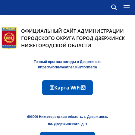
ОФИЦИАЛЬНЫЙ САЙТ АДМИНИСТРАЦИИ
ГОРОДСКОГО ОКРУГА ГОРОД ДЗЕРЖИНСК
НИЖЕГОРОДСКОЙ ОБЛАСТИ
Точный прогноз погоды в Дзержинске
https://world-weather.ru/informers/
🛜Карта WiFi🛜
606000 Нижегородская область, г. Дзержинск,
пл. Дзержинского, д. 1