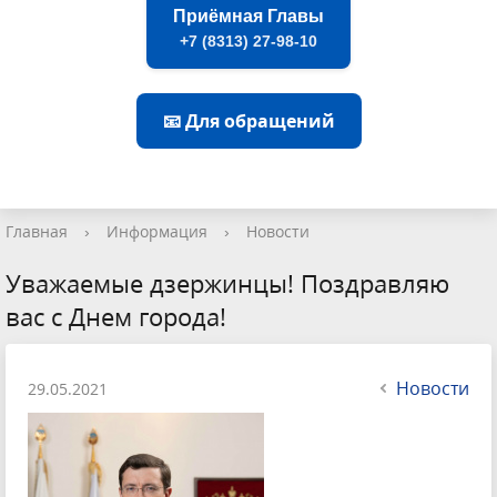
Приёмная Главы
+7 (8313) 27-98-10
📧 Для обращений
Главная
›
Информация
›
Новости
Уважаемые дзержинцы! Поздравляю
вас с Днем города!
Новости
29.05.2021