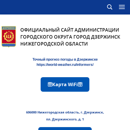
ОФИЦИАЛЬНЫЙ САЙТ АДМИНИСТРАЦИИ
ГОРОДСКОГО ОКРУГА ГОРОД ДЗЕРЖИНСК
НИЖЕГОРОДСКОЙ ОБЛАСТИ
Точный прогноз погоды в Дзержинске
https://world-weather.ru/informers/
🛜Карта WiFi🛜
606000 Нижегородская область, г. Дзержинск,
пл. Дзержинского, д. 1