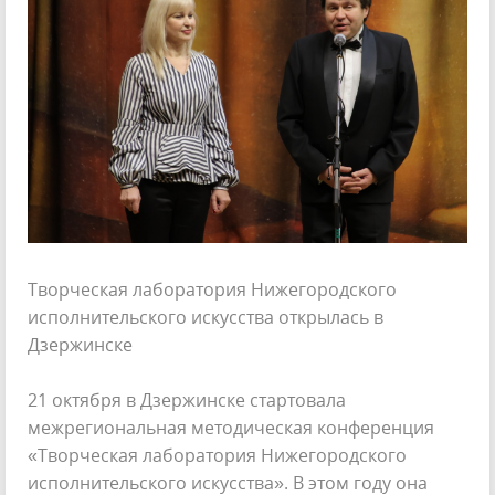
Творческая лаборатория Нижегородского
исполнительского искусства открылась в
Дзержинске
21 октября в Дзержинске стартовала
межрегиональная методическая конференция
«Творческая лаборатория Нижегородского
исполнительского искусства». В этом году она