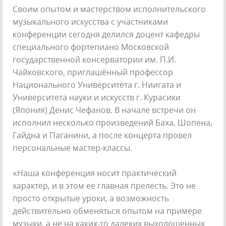
Своим опытом и мастерством исполнительского
музыкального искусства с участниками
конференции сегодня делился доцент кафедры
специального фортепиано Московской
государственной консерватории им. П.И.
Чайковского, приглашённый профессор
Национального Университета г. Ниигата и
Университета науки и искусств г. Курасики
(Япония) Денис Чефанов. В начале встречи он
исполнил несколько произведений Баха, Шопена,
Гайдна и Паганини, а после концерта провел
персональные мастер-классы.
«Наша конференция носит практический
характер, и в этом ее главная прелесть. Это не
просто открытые уроки, а возможность
действительно обменяться опытом на примере
музыки, а не на каких-то далеких выхолощенных