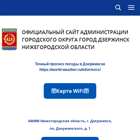
ОФИЦИАЛЬНЫЙ САЙТ АДМИНИСТРАЦИИ
ГОРОДСКОГО ОКРУГА ГОРОД ДЗЕРЖИНСК
НИЖЕГОРОДСКОЙ ОБЛАСТИ
Точный прогноз погоды в Дзержинске
https://world-weather.ru/informers/
🛜Карта WiFi🛜
606000 Нижегородская область, г. Дзержинск,
пл. Дзержинского, д. 1