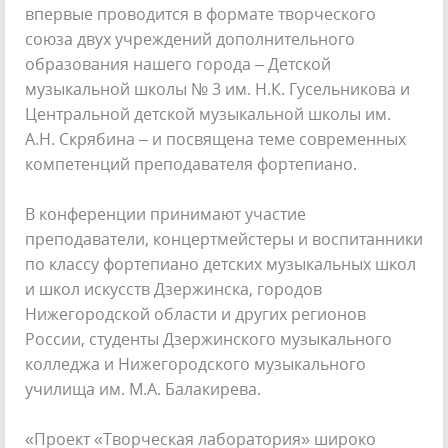
впервые проводится в формате творческого
союза двух учреждений дополнительного
образования нашего города – Детской
музыкальной школы № 3 им. Н.К. Гусельникова и
Центральной детской музыкальной школы им.
А.Н. Скрябина – и посвящена теме современных
компетенций преподавателя фортепиано.
В конференции принимают участие
преподаватели, концертмейстеры и воспитанники
по классу фортепиано детских музыкальных школ
и школ искусств Дзержинска, городов
Нижегородской области и других регионов
России, студенты Дзержинского музыкального
колледжа и Нижегородского музыкального
училища им. М.А. Балакирева.
«Проект «Творческая лаборатория» широко