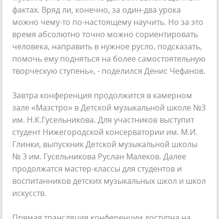
фактах. Вряд ли, конечно, за один-два урока
можно чему-то по-настоящему научить. Но за это
время абсолютно точно можно сориентировать
человека, направить в нужное русло, подсказать,
помочь ему подняться на более самостоятельную
творческую ступень», - поделился Денис Чефанов.
Завтра конференция продолжится в камерном
зале «Маэстро» в Детской музыкальной школе №3
им. Н.К.Гусельникова. Для участников выступит
студент Нижегородской консерватории им. М.И.
Глинки, выпускник Детской музыкальной школы
№ 3 им. Гусельникова Руслан Малеков. Далее
продолжатся мастер-классы для студентов и
воспитанников детских музыкальных школ и школ
искусств.
Прямая трансляция конференции доступна на