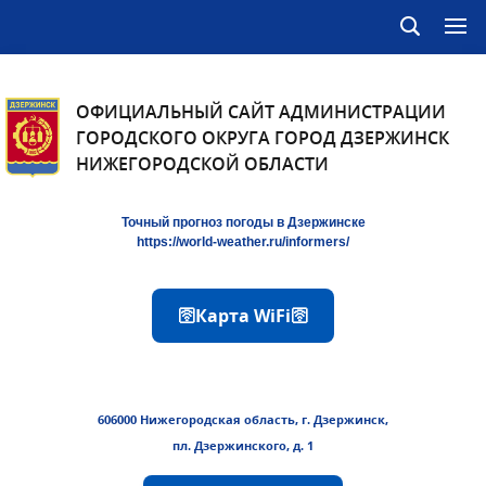
ОФИЦИАЛЬНЫЙ САЙТ АДМИНИСТРАЦИИ
ГОРОДСКОГО ОКРУГА ГОРОД ДЗЕРЖИНСК
НИЖЕГОРОДСКОЙ ОБЛАСТИ
Точный прогноз погоды в Дзержинске
https://world-weather.ru/informers/
🛜Карта WiFi🛜
606000 Нижегородская область, г. Дзержинск,
пл. Дзержинского, д. 1