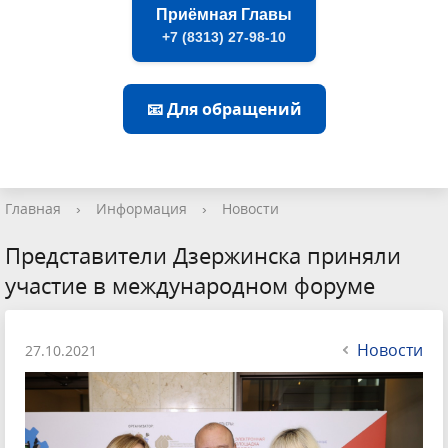
Приёмная Главы
+7 (8313) 27-98-10
📧 Для обращений
Главная
›
Информация
›
Новости
Представители Дзержинска приняли
участие в международном форуме
Новости
27.10.2021