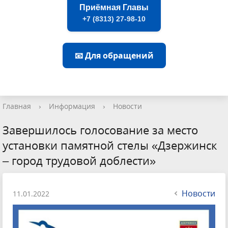
Приёмная Главы
+7 (8313) 27-98-10
📧 Для обращений
Главная
›
Информация
›
Новости
Завершилось голосование за место
установки памятной стелы «Дзержинск
– город трудовой доблести»
Новости
11.01.2022