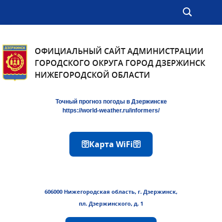
ОФИЦИАЛЬНЫЙ САЙТ АДМИНИСТРАЦИИ
ГОРОДСКОГО ОКРУГА ГОРОД ДЗЕРЖИНСК
НИЖЕГОРОДСКОЙ ОБЛАСТИ
Точный прогноз погоды в Дзержинске
https://world-weather.ru/informers/
🛜Карта WiFi🛜
606000 Нижегородская область, г. Дзержинск,
пл. Дзержинского, д. 1