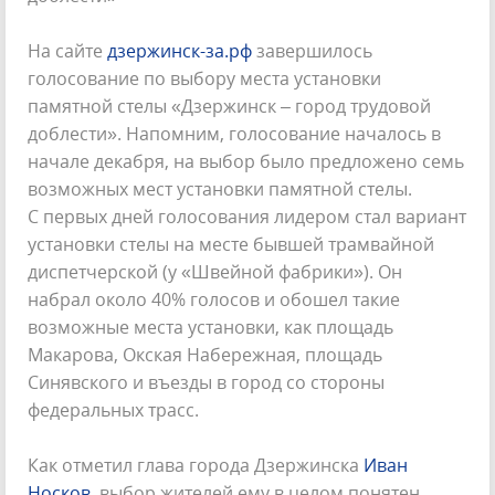
На сайте
дзержинск-за.рф
завершилось
голосование по выбору места установки
памятной стелы «Дзержинск – город трудовой
доблести». Напомним, голосование началось в
начале декабря, на выбор было предложено семь
возможных мест установки памятной стелы.
С первых дней голосования лидером стал вариант
установки стелы на месте бывшей трамвайной
диспетчерской (у «Швейной фабрики»). Он
набрал около 40% голосов и обошел такие
возможные места установки, как площадь
Макарова, Окская Набережная, площадь
Синявского и въезды в город со стороны
федеральных трасс.
Как отметил глава города Дзержинска
Иван
Носков
, выбор жителей ему в целом понятен.