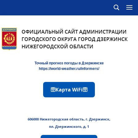
ОФИЦИАЛЬНЫЙ САЙТ АДМИНИСТРАЦИИ
ГОРОДСКОГО ОКРУГА ГОРОД ДЗЕРЖИНСК
НИЖЕГОРОДСКОЙ ОБЛАСТИ
Точный прогноз погоды в Дзержинске
https://world-weather.ru/informers/
🛜Карта WiFi🛜
606000 Нижегородская область, г. Дзержинск,
пл. Дзержинского, д. 1