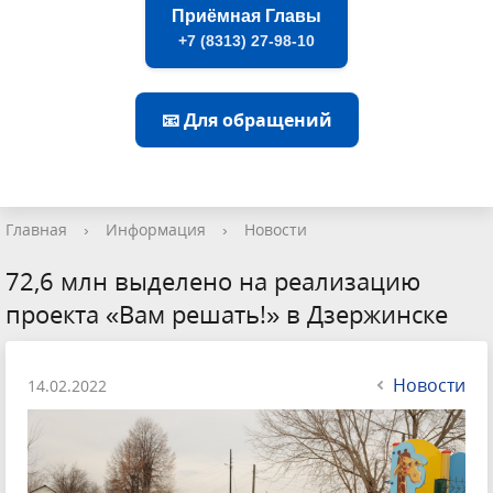
Приёмная Главы
+7 (8313) 27-98-10
📧 Для обращений
Главная
›
Информация
›
Новости
72,6 млн выделено на реализацию
проекта «Вам решать!» в Дзержинске
Новости
14.02.2022