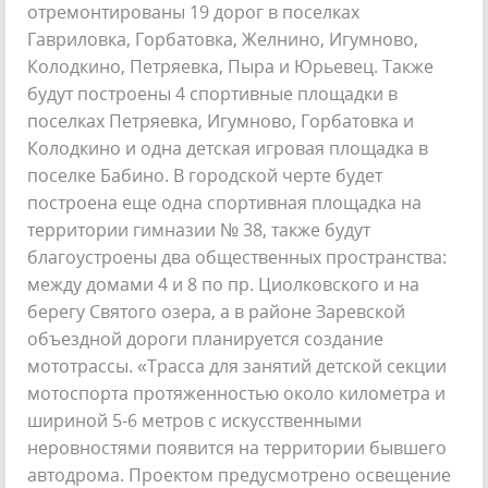
отремонтированы 19 дорог в поселках
Гавриловка, Горбатовка, Желнино, Игумново,
Колодкино, Петряевка, Пыра и Юрьевец. Также
будут построены 4 спортивные площадки в
поселках Петряевка, Игумново, Горбатовка и
Колодкино и одна детская игровая площадка в
поселке Бабино. В городской черте будет
построена еще одна спортивная площадка на
территории гимназии № 38, также будут
благоустроены два общественных пространства:
между домами 4 и 8 по пр. Циолковского и на
берегу Святого озера, а в районе Заревской
объездной дороги планируется создание
мототрассы. «Трасса для занятий детской секции
мотоспорта протяженностью около километра и
шириной 5-6 метров с искусственными
неровностями появится на территории бывшего
автодрома. Проектом предусмотрено освещение