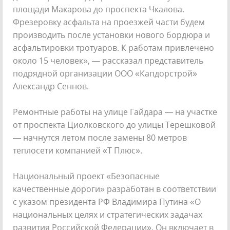
площади Макарова до проспекта Чкалова.
Фрезеровку асфальта на проезжей части будем
производить после установки нового бордюра и
асфальтировки тротуаров. К работам привлечено
около 15 человек», — рассказал представитель
подрядной организации ООО «Капдорстрой»
Александр Сеннов.
Ремонтные работы на улице Гайдара — на участке
от проспекта Циолковского до улицы Терешковой
— начнутся летом после замены 80 метров
теплосети компанией «Т Плюс».
Национальный проект «Безопасные
качественные дороги» разработан в соответствии
с указом президента РФ Владимира Путина «О
национальных целях и стратегических задачах
развития Российской Федерации». Он включает в