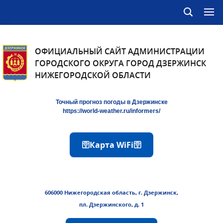
ОФИЦИАЛЬНЫЙ САЙТ АДМИНИСТРАЦИИ
ГОРОДСКОГО ОКРУГА ГОРОД ДЗЕРЖИНСК
НИЖЕГОРОДСКОЙ ОБЛАСТИ
Точный прогноз погоды в Дзержинске
https://world-weather.ru/informers/
🛜Карта WiFi🛜
606000 Нижегородская область, г. Дзержинск,
пл. Дзержинского, д. 1