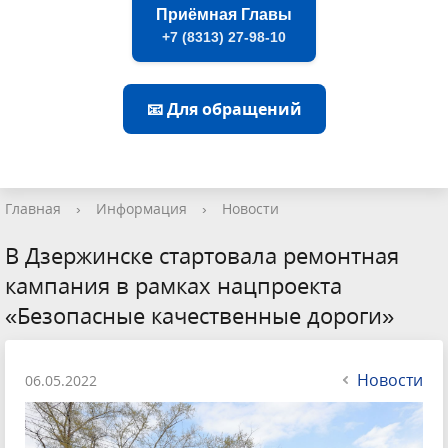
Приёмная Главы
+7 (8313) 27-98-10
📧 Для обращений
Главная
›
Информация
›
Новости
В Дзержинске стартовала ремонтная
кампания в рамках нацпроекта
«Безопасные качественные дороги»
Новости
06.05.2022