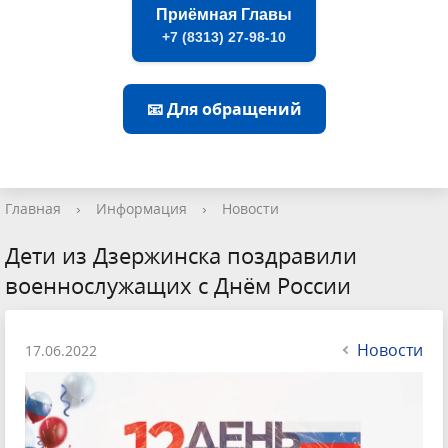
Приёмная Главы
+7 (8313) 27-98-10
📧 Для обращений
Главная
›
Информация
›
Новости
Дети из Дзержинска поздравили
военнослужащих с Днём России
Новости
17.06.2022