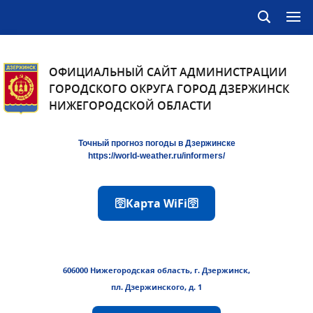
ОФИЦИАЛЬНЫЙ САЙТ АДМИНИСТРАЦИИ
ГОРОДСКОГО ОКРУГА ГОРОД ДЗЕРЖИНСК
НИЖЕГОРОДСКОЙ ОБЛАСТИ
Точный прогноз погоды в Дзержинске
https://world-weather.ru/informers/
🛜Карта WiFi🛜
606000 Нижегородская область, г. Дзержинск,
пл. Дзержинского, д. 1