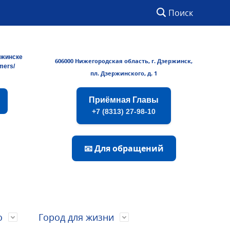
Поиск
ржинске
606000 Нижегородская область, г. Дзержинск,
rmers/
пл. Дзержинского, д. 1
Приёмная Главы
+7 (8313) 27-98-10
📧 Для обращений
о
Город для жизни