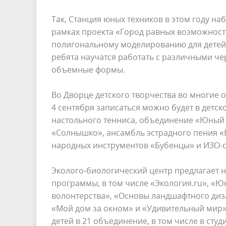
Так, Станция юных техников в этом году наб
рамках проекта «Город равных возможност
полигональному моделированию для детей 
ребята научатся работать с различными ч
объемные формы.
Во Дворце детского творчества во многие о
4 сентября записаться можно будет в детс
настольного тенниса, объединение «Юный 
«Солнышко», ансамбль эстрадного пения «Б
народных инструментов «Бубенцы» и ИЗО-с
Эколого-биологический центр предлагает 
программы, в том числе «Экология.ru», «Ю
волонтерства», «Основы ландшафтного диз
«Мой дом за окном» и «Удивительный мир»
детей в 21 объединение, в том числе в сту