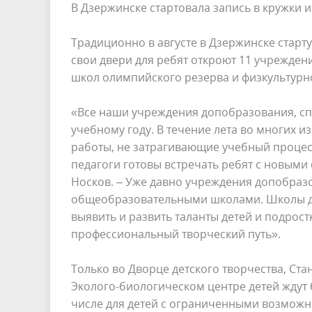
В Дзержинске стартовала запись в кружки и
Традиционно в августе в Дзержинске старту
свои двери для ребят откроют 11 учрежден
школ олимпийского резерва и физкультурн
«Все наши учреждения допобразования, с
учебному году. В течение лета во многих и
работы, не затрагивающие учебный процесс
педагоги готовы встречать ребят с новыми
Носков. – Уже давно учреждения допобраз
общеобразовательными школами. Школы да
выявить и развить таланты детей и подрост
профессиональный творческий путь».
Только во Дворце детского творчества, Ст
Эколого-биологическом центре детей ждут б
числе для детей с ограниченными возможн