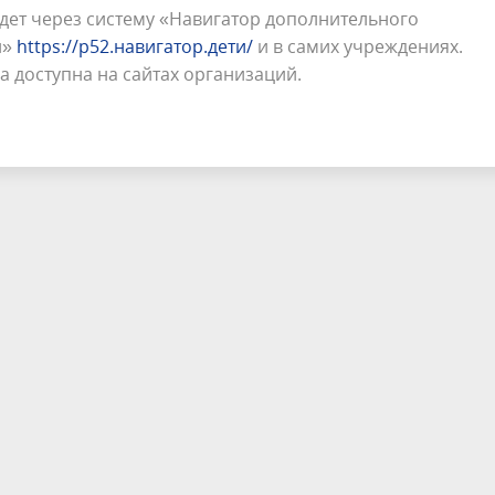
удет через систему «Навигатор дополнительного
и»
https://р52.навигатор.дети/
и в самих учреждениях.
 доступна на сайтах организаций.