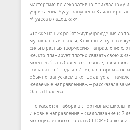
мастерские по декоративно-прикладному и 
учреждения будут запущены 3 адаптирован
«Чудеса в ладошках».
«Также наших ребят ждут учреждения допол
музыкальные школы, 3 школы искусств и худ
силы в разных творческих направлениях,
же, кто планирует плотно связать свою жи
могут выбрать более серьезные, предпроф
составит от 1 года до 7 лет, во втором – не
обычно, запускаем в конце августа - начал
желаемые направления», – рассказала зам
Ольга Палеева.
Что касается набора в спортивные школы, 
и новые направления – скалолазание (с 7 ле
мотоциклетного спорта в СШОР «Салют» и 