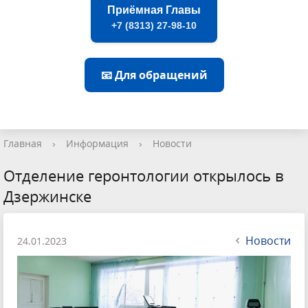
Приёмная Главы
+7 (8313) 27-98-10
📧 Для обращений
Главная
›
Информация
›
Новости
Отделение геронтологии открылось в
Дзержинске
Новости
24.01.2023