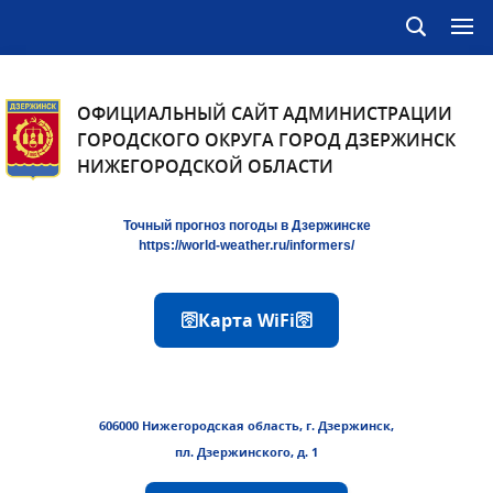
ОФИЦИАЛЬНЫЙ САЙТ АДМИНИСТРАЦИИ
ГОРОДСКОГО ОКРУГА ГОРОД ДЗЕРЖИНСК
НИЖЕГОРОДСКОЙ ОБЛАСТИ
Точный прогноз погоды в Дзержинске
https://world-weather.ru/informers/
🛜Карта WiFi🛜
606000 Нижегородская область, г. Дзержинск,
пл. Дзержинского, д. 1