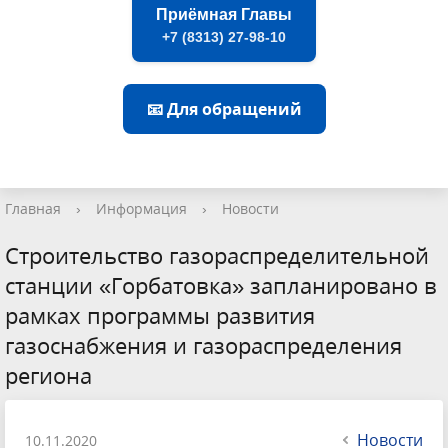
Приёмная Главы
+7 (8313) 27-98-10
📧 Для обращений
Главная
›
Информация
›
Новости
Строительство газораспределительной
станции «Горбатовка» запланировано в
рамках программы развития
газоснабжения и газораспределения
региона
Новости
10.11.2020