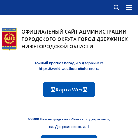
ОФИЦИАЛЬНЫЙ САЙТ АДМИНИСТРАЦИИ
ГОРОДСКОГО ОКРУГА ГОРОД ДЗЕРЖИНСК
НИЖЕГОРОДСКОЙ ОБЛАСТИ
Точный прогноз погоды в Дзержинске
https://world-weather.ru/informers/
🛜Карта WiFi🛜
606000 Нижегородская область, г. Дзержинск,
пл. Дзержинского, д. 1